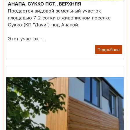
АНАПА, СУККО ПСТ., ВЕРХНЯЯ
Продается видовой земельный участок
площадью 7, 2 сотки в живописном поселке
Сукко (КП "Дачи") под Анапой.
Этот участок -...
Подробнее
Продажа: Дом