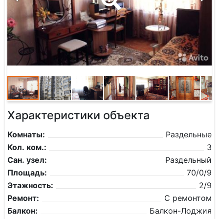
Характеристики объекта
Комнаты:
Раздельные
Кол. ком.:
3
Сан. узел:
Раздельный
Площадь:
70/0/9
Этажность:
2/9
Ремонт:
С ремонтом
Балкон:
Балкон-Лоджия