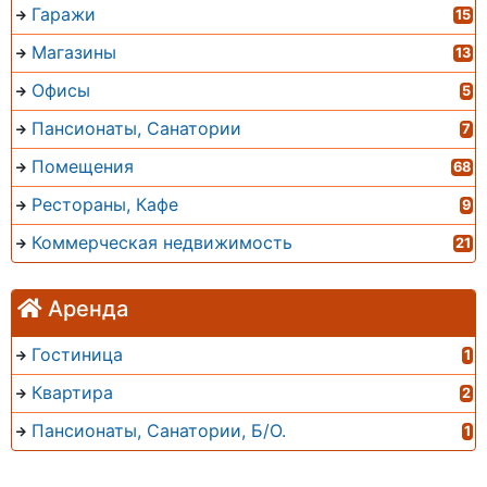
Гаражи
15
Магазины
13
Офисы
5
Пансионаты, Санатории
7
Помещения
68
Рестораны, Кафе
9
Коммерческая недвижимость
21
Аренда
Гостиница
1
Квартира
2
Пансионаты, Санатории, Б/О.
1