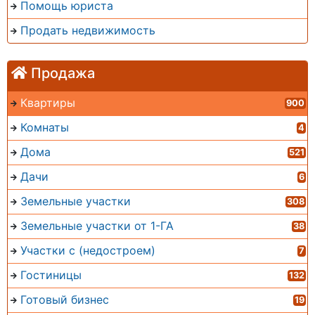
Помощь юриста
Продать недвижимость
Продажа
Квартиры
900
Комнаты
4
Дома
521
Дачи
6
Земельные участки
308
Земельные участки от 1-ГА
38
Участки с (недостроем)
7
Гостиницы
132
Готовый бизнес
19