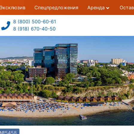
Эксклюзив
Спецпредложения
Аренда
Остав
8 (800) 500-60-61
8 (918) 670-40-50
т №5458