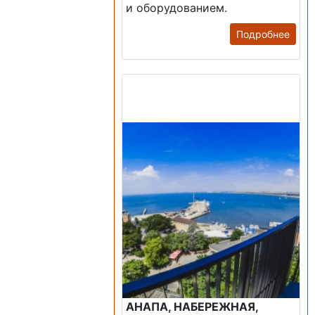
и оборудованием.
Подробнее
Продажа: Пансионаты,
Санатории, Б/О.
АНАПА, НАБЕРЕЖНАЯ,