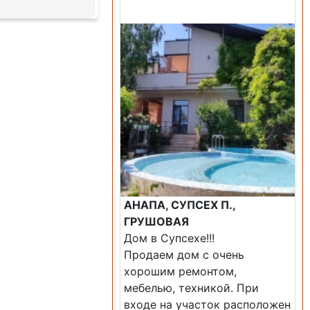
Продажа: Дом
АНАПА, СУПСЕХ П.,
ГРУШОВАЯ
Дом в Супсехе!!!
Продаем дом с очень
хорошим ремонтом,
мебелью, техникой. При
входе на участок расположен