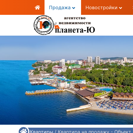
Продажа
Новостройки
/
Квартиры
/
Квартира на продажу - Объек