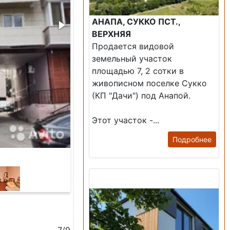
АНАПА, СУККО ПСТ.,
ВЕРХНЯЯ
Продается видовой
земельный участок
площадью 7, 2 сотки в
живописном поселке Сукко
(КП "Дачи") под Анапой.
Этот участок -...
Подробнее
Продажа: Дом