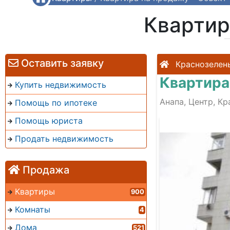
Квартир
Оставить заявку
Краснозелен
Квартира
Купить недвижимость
Анапа, Центр, К
Помощь по ипотеке
Помощь юриста
Продать недвижимость
Продажа
Квартиры
900
Комнаты
4
Дома
521