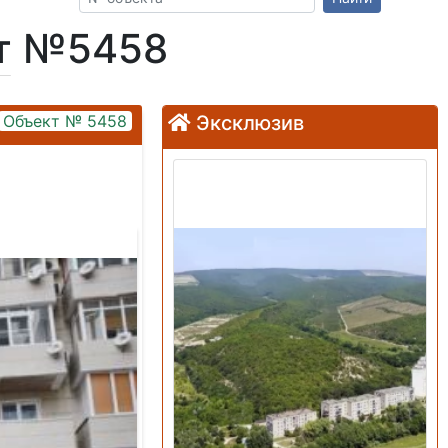
кт №5458
Объект № 5458
Эксклюзив
Продажа: Земельный
участок