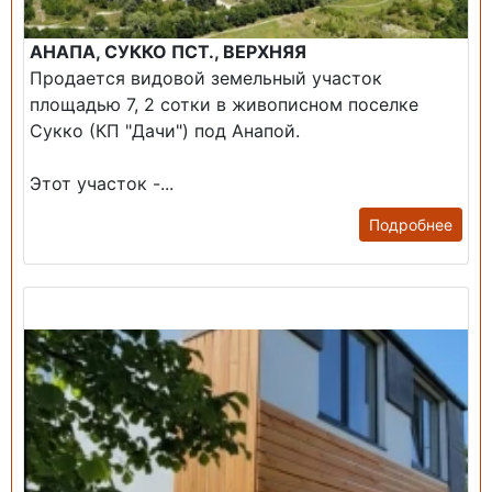
АНАПА, СУККО ПСТ., ВЕРХНЯЯ
Продается видовой земельный участок
площадью 7, 2 сотки в живописном поселке
Сукко (КП "Дачи") под Анапой.
Этот участок -...
Подробнее
Продажа: Дом