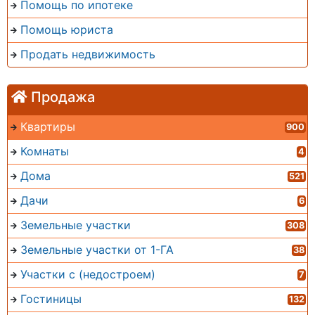
Помощь по ипотеке
Помощь юриста
Продать недвижимость
Продажа
Квартиры
900
Комнаты
4
Дома
521
Дачи
6
Земельные участки
308
Земельные участки от 1-ГА
38
Участки с (недостроем)
7
Гостиницы
132