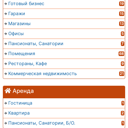
Готовый бизнес
19
Гаражи
15
Магазины
13
Офисы
5
Пансионаты, Санатории
7
Помещения
68
Рестораны, Кафе
9
Коммерческая недвижимость
21
Аренда
Гостиница
1
Квартира
2
Пансионаты, Санатории, Б/О.
1