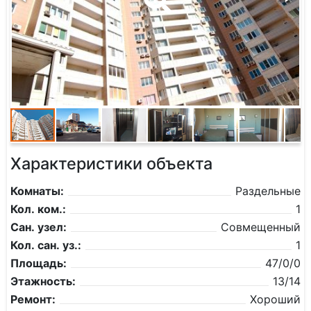
Характеристики объекта
Комнаты:
Раздельные
Кол. ком.:
1
Сан. узел:
Совмещенный
Кол. сан. уз.:
1
Площадь:
47/0/0
Этажность:
13/14
Ремонт:
Хороший