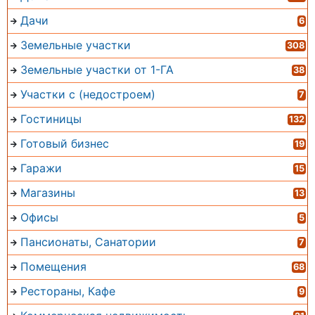
Дачи
6
Земельные участки
308
Земельные участки от 1-ГА
38
Участки с (недостроем)
7
Гостиницы
132
Готовый бизнес
19
Гаражи
15
Магазины
13
Офисы
5
Пансионаты, Санатории
7
Помещения
68
Рестораны, Кафе
9