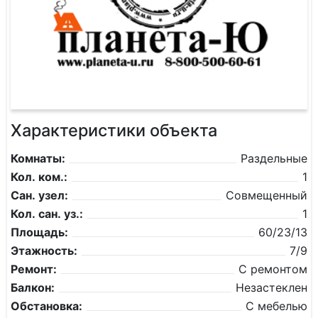
Характеристики объекта
Комнаты:
Раздельные
Кол. ком.:
1
Сан. узел:
Совмещенный
Кол. сан. уз.:
1
Площадь:
60/23/13
Этажность:
7/9
Ремонт:
С ремонтом
Балкон:
Незастеклен
Обстановка:
С мебелью