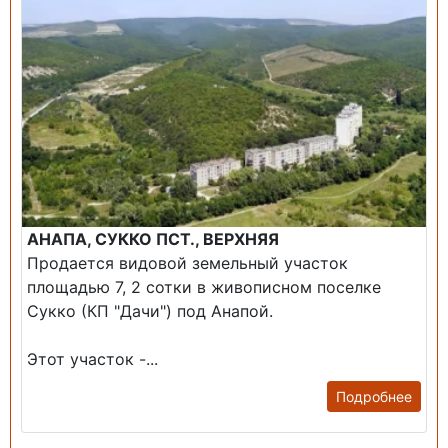
АНАПА, СУККО ПСТ., ВЕРХНЯЯ
Продается видовой земельный участок
площадью 7, 2 сотки в живописном поселке
Сукко (КП "Дачи") под Анапой.
Этот участок -...
Подробнее