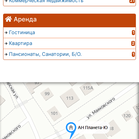
Коммерческая недвижимость
21
Аренда
Гостиница
1
Квартира
2
Пансионаты, Санатории, Б/О.
1