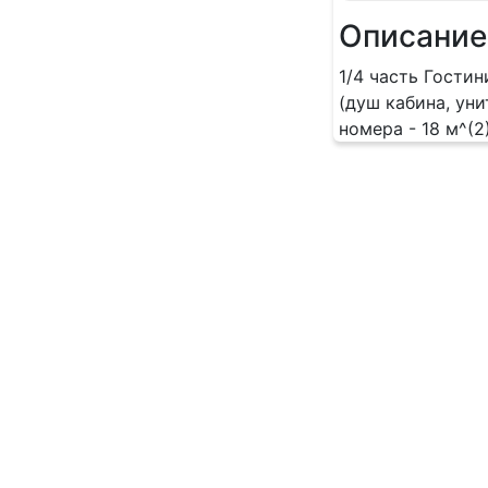
Описание
1/4 часть Гости
(душ кабина, уни
номера - 18 м^(