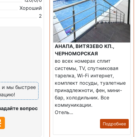
120/0/0
Хороший
2
АНАПА, ВИТЯЗЕВО КП.,
ЧЕРНОМОРСКАЯ
во всех номерах сплит
системы, TV, спутниковая
)
тарелка, Wi-Fi интернет,
комплект посуды, туалетные
, и мы быстрее
принадлежноти, фен, мини-
мацию!
бар, холодильник. Все
коммуникации.
задайте вопрос
Отель...
Подробнее