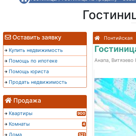
Гостини
Оставить заявку
Понтийская
Гостиниц
Купить недвижимость
Анапа, Витязево 
Помощь по ипотеке
Помощь юриста
Продать недвижимость
Продажа
Квартиры
900
Комнаты
4
Дома
521