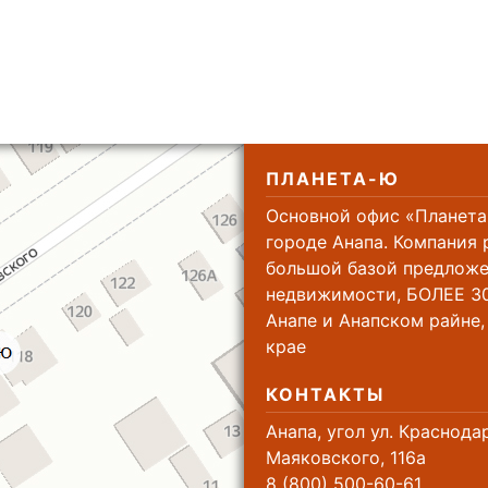
ПЛАНЕТА-Ю
Основной офис «Планета
городе Анапа. Компания 
большой базой предложе
недвижимости, БОЛЕЕ 30
Анапе и Анапском райне
крае
КОНТАКТЫ
Анапа, угол ул. Краснода
Маяковского, 116а
8 (800) 500-60-61