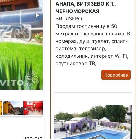
АНАПА, ВИТЯЗЕВО КП.,
ЧЕРНОМОРСКАЯ
ВИТЯЗЕВО.
Продам гостинницу в 50
метрах от песчаного пляжа. В
номерах, душ, туалет, сплит-
система, телевизор,
холодильник, интернет Wi-Fi,
спутниковое ТВ,...
Подробнее
Продажа: Гостиница