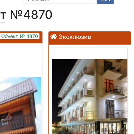
кт №4870
Объект № 4870
Эксклюзив
Продажа: Гостиница