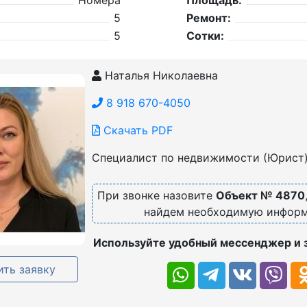
Номера
Площадь:
5
Ремонт:
5
Сотки:
Наталья Николаевна
8 918 670-4050
Скачать PDF
Специалист по недвижимости (Юрист
При звонке назовите
Объект № 4870
найдем необходимую инфор
Используйте удобный мессенджер и 
ть заявку