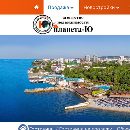
Продажа
Новостройки
/
Гостиницы
/
Гостиница на продажу - Объ