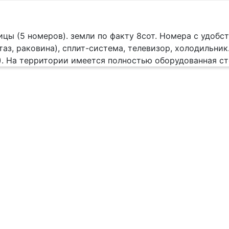
ницы (5 номеров). земли по факту 8сот. Номера с удобс
таз, раковина), сплит-система, телевизор, холодильни
2). На территории имеется полностью оборудованная ст