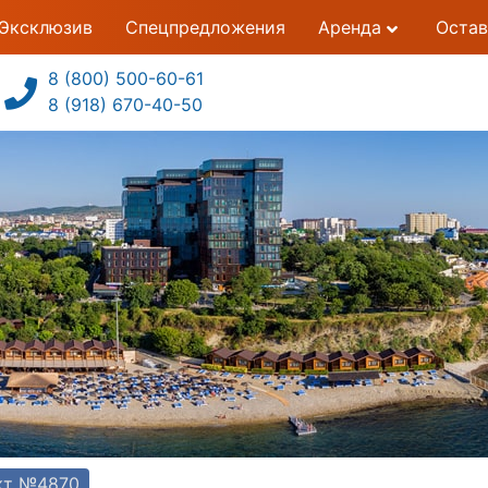
Эксклюзив
Спецпредложения
Аренда
Остав
8 (800) 500-60-61
8 (918) 670-40-50
ект №4870