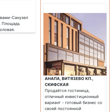
Продажа: Гостиница
твами-Санузел
к. Площадь
оловая.
АНАПА, ВИТЯЗЕВО КП.,
СКИФСКАЯ
Продаётся гостиница,
отличный инвестиционный
вариант - готовый бизнес со
своей постоянной