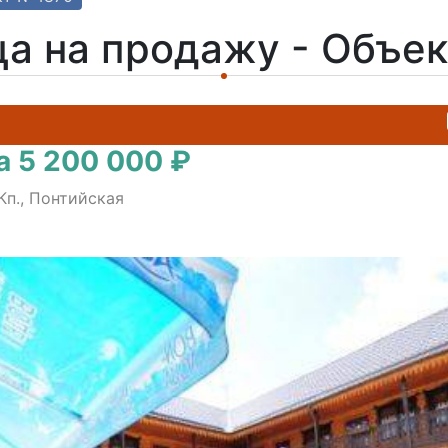
ца на продажу - Объе
а 5 200 000 ₽
Кп., Понтийская