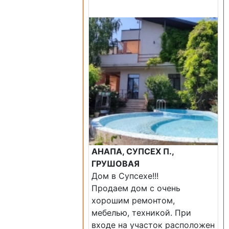
Продажа: Дом
АНАПА, СУПСЕХ П.,
ГРУШОВАЯ
Дом в Супсехе!!!
Продаем дом с очень
хорошим ремонтом,
мебелью, техникой. При
входе на участок расположен