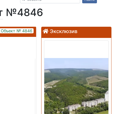
кт №4846
Объект № 4846
Эксклюзив
Продажа: Земельный
участок