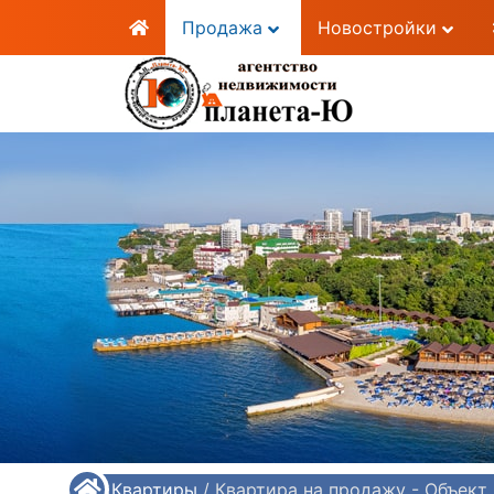
Продажа
Новостройки
/
Квартиры
/
Квартира на продажу - Объек