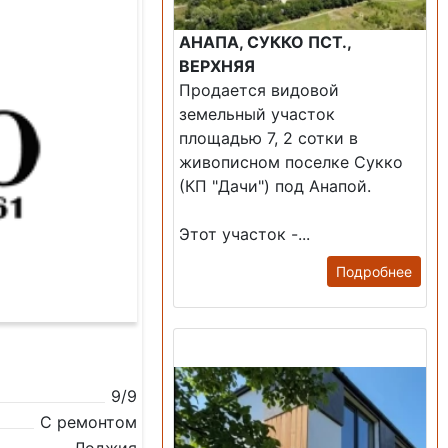
АНАПА, СУККО ПСТ.,
ВЕРХНЯЯ
Продается видовой
земельный участок
площадью 7, 2 сотки в
живописном поселке Сукко
(КП "Дачи") под Анапой.
Этот участок -...
Подробнее
Продажа: Дом
9/9
С ремонтом