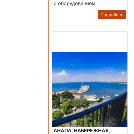
и оборудованием.
Подробнее
Продажа: Пансионаты,
Санатории, Б/О.
АНАПА, НАБЕРЕЖНАЯ,