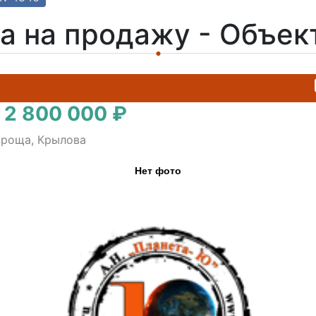
а на продажу - Объе
 2 800 000 ₽
 роща, Крылова
Нет фото