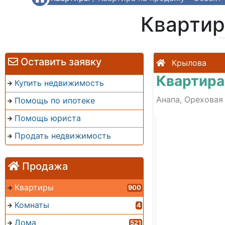
Квартир
Оставить заявку
Крылова
Квартира
Купить недвижимость
Анапа, Ореховая
Помощь по ипотеке
Помощь юриста
Продать недвижимость
Продажа
Квартиры
900
Комнаты
4
Дома
521