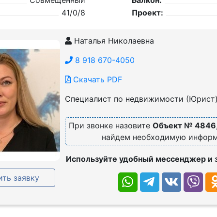
Совмещенный
Балкон:
41/0/8
Проект:
Наталья Николаевна
8 918 670-4050
Скачать PDF
Специалист по недвижимости (Юрист
При звонке назовите
Объект № 4846
найдем необходимую инфор
Используйте удобный мессенджер и 
ть заявку