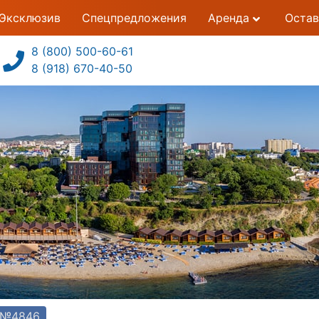
Эксклюзив
Спецпредложения
Аренда
Остав
8 (800) 500-60-61
8 (918) 670-40-50
т №4846