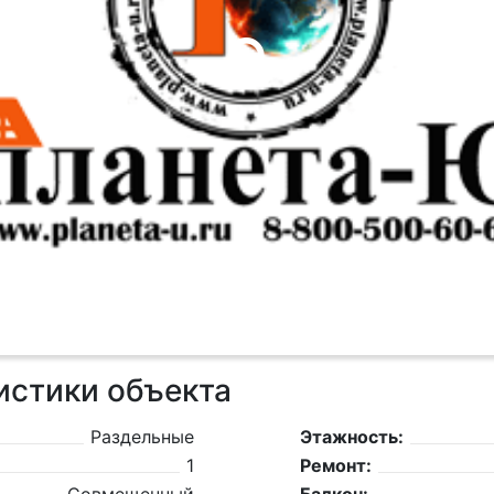
истики объекта
Раздельные
Этажность:
1
Ремонт: