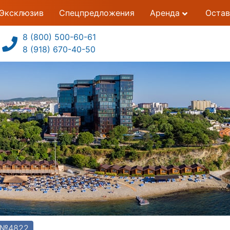
Эксклюзив
Спецпредложения
Аренда
Остав
8 (800) 500-60-61
8 (918) 670-40-50
т №4822