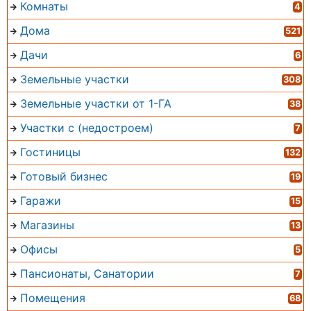
Комнаты
4
Дома
521
Дачи
6
Земельные участки
308
Земельные участки от 1-ГА
38
Участки с (недостроем)
7
Гостиницы
132
Готовый бизнес
19
Гаражи
15
Магазины
13
Офисы
5
Пансионаты, Санатории
7
Помещения
68