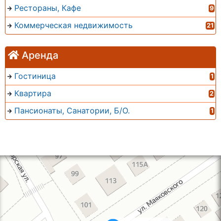
Рестораны, Кафе
9
Коммерческая недвижимость
21
Аренда
Гостиница
1
Квартира
2
Пансионаты, Санатории, Б/О.
1