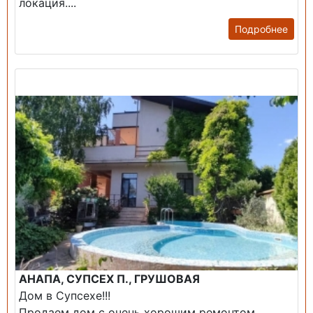
локация....
Подробнее
Продажа: Дом
АНАПА, СУПСЕХ П., ГРУШОВАЯ
Дом в Супсехе!!!
Продаем дом с очень хорошим ремонтом,