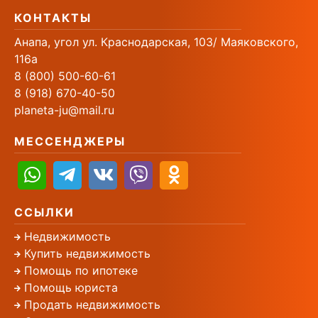
КОНТАКТЫ
Анапа, угол ул. Краснодарская, 103/ Маяковского,
116а
8 (800) 500-60-61
8 (918) 670-40-50
planeta-ju@mail.ru
МЕССЕНДЖЕРЫ
ССЫЛКИ
Недвижимость
Купить недвижимость
Помощь по ипотеке
Помощь юриста
Продать недвижимость