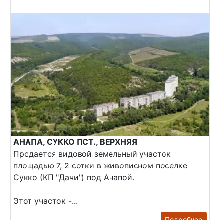
Продажа: Земельный участок
АНАПА, СУККО ПСТ., ВЕРХНЯЯ
Продается видовой земельный участок
площадью 7, 2 сотки в живописном поселке
Сукко (КП "Дачи") под Анапой.
Этот участок -...
Подробнее