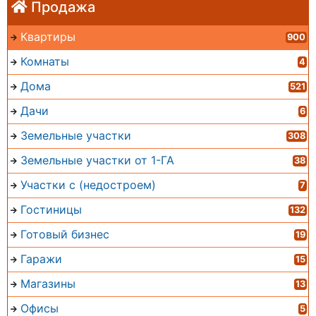
Продажа
Квартиры
900
Комнаты
4
Дома
521
Дачи
6
Земельные участки
308
Земельные участки от 1-ГА
38
Участки с (недостроем)
7
Гостиницы
132
Готовый бизнес
19
Гаражи
15
Магазины
13
Офисы
5