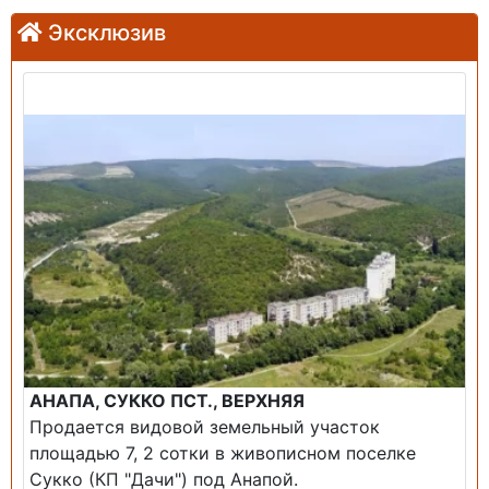
Эксклюзив
Продажа: Земельный участок
АНАПА, СУККО ПСТ., ВЕРХНЯЯ
Продается видовой земельный участок
площадью 7, 2 сотки в живописном поселке
Сукко (КП "Дачи") под Анапой.