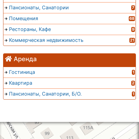
Пансионаты, Санатории
7
Помещения
68
Рестораны, Кафе
9
Коммерческая недвижимость
21
Аренда
Гостиница
1
Квартира
2
Пансионаты, Санатории, Б/О.
1