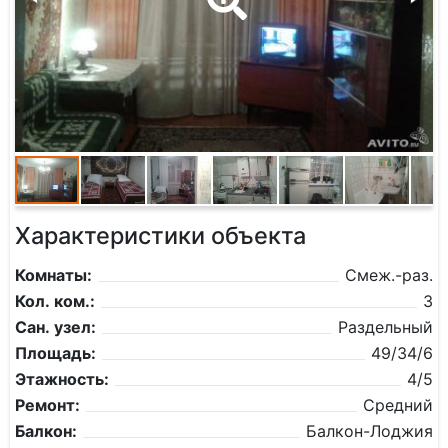
Характеристики объекта
Комнаты:
Смеж.-раз.
Кол. ком.:
3
Сан. узел:
Раздельный
Площадь:
49/34/6
Этажность:
4/5
Ремонт:
Средний
Балкон:
Балкон-Лоджия