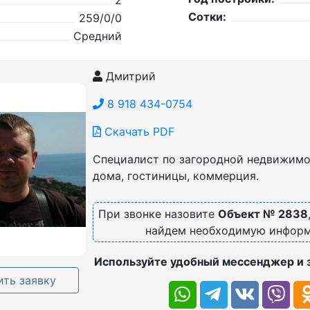
2
Сотки:
259/0/0
Средний
Дмитрий
8 918 434-0754
Скачать PDF
Специалист по загородной недвижимос
дома, гостиницы, коммерция.
При звонке назовите
Объект № 2838
найдем необходимую инфор
Используйте удобный мессенджер и 
ть заявку