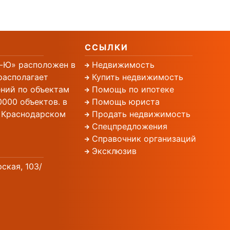
ССЫЛКИ
-Ю» расположен в
Недвижимость
располагает
Купить недвижимость
ний по объектам
Помощь по ипотеке
000 объектов. в
Помощь юриста
, Краснодарском
Продать недвижимость
Спецпредложения
Справочник организаций
Эксклюзив
рская, 103/