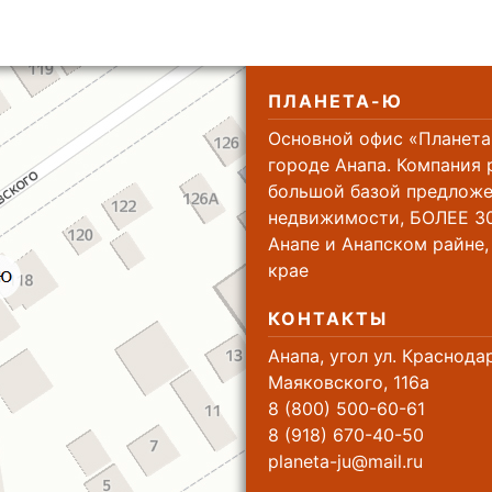
ПЛАНЕТА-Ю
Основной офис «Планета
городе Анапа. Компания 
большой базой предложе
недвижимости, БОЛЕЕ 30
Анапе и Анапском райне
крае
КОНТАКТЫ
Анапа, угол ул. Краснода
Маяковского, 116а
8 (800) 500-60-61
8 (918) 670-40-50
planeta-ju@mail.ru