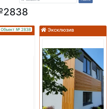
№2838
Объект № 2838
Эксклюзив
Продажа: Дом