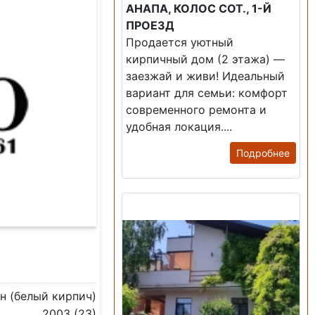
АНАПА, КОЛОС СОТ., 1-Й
ПРОЕЗД
Продается уютный
кирпичный дом (2 этажа) —
заезжай и живи! ​Идеальный
вариант для семьи: комфорт
современного ремонта и
удобная локация....
Подробнее
Продажа: Дом
н (белый кирпич)
2003 (23)