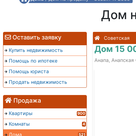
Дом 
Оставить заявку
Советская
Дом 15 0
Купить недвижимость
Анапа, Анапская 
Помощь по ипотеке
Помощь юриста
Продать недвижимость
Продажа
Квартиры
900
Комнаты
4
Дома
521