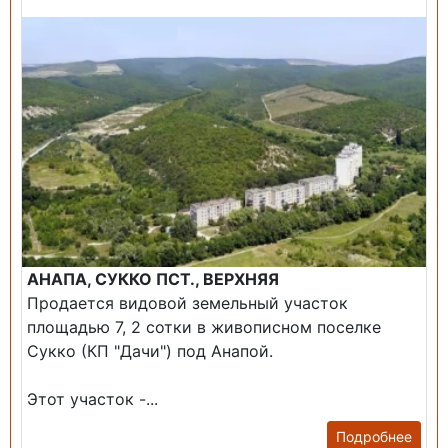
АНАПА, СУККО ПСТ., ВЕРХНЯЯ
Продается видовой земельный участок
площадью 7, 2 сотки в живописном поселке
Сукко (КП "Дачи") под Анапой.
Этот участок -...
Подробнее