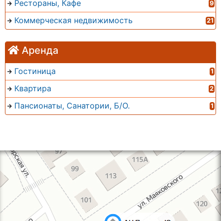
Рестораны, Кафе
9
Коммерческая недвижимость
21
Аренда
Гостиница
1
Квартира
2
Пансионаты, Санатории, Б/О.
1