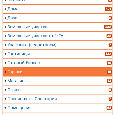
Дома
521
Дачи
6
Земельные участки
308
Земельные участки от 1-ГА
38
Участки с (недостроем)
7
Гостиницы
132
Готовый бизнес
19
Гаражи
15
Магазины
13
Офисы
5
Пансионаты, Санатории
7
Помещения
68