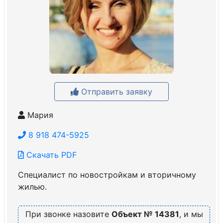
Отправить заявку
Мария
8 918 474-5925
Скачать PDF
Специалист по новостройкам и вторичному
жилью.
При звонке назовите
Объект № 14381
, и мы