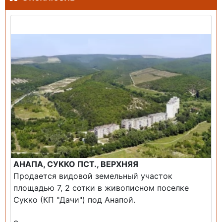
Продажа: Земельный участок
АНАПА, СУККО ПСТ., ВЕРХНЯЯ
Продается видовой земельный участок
площадью 7, 2 сотки в живописном поселке
Сукко (КП "Дачи") под Анапой.