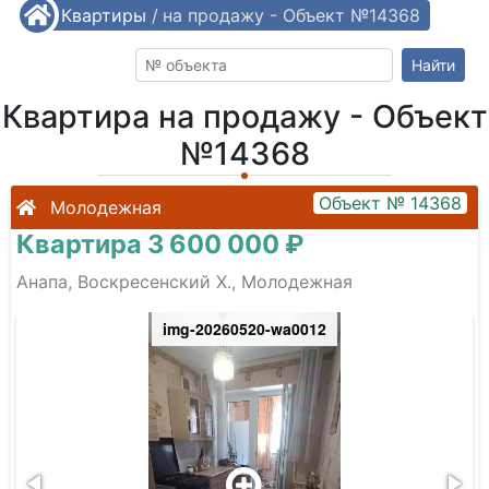
/
Квартиры
Квартира на продажу - Объект №14368
/
Найти
Квартира на продажу - Объект
№14368
Объект № 14368
Молодежная
Квартира 3 600 000 ₽
Анапа, Воскресенский Х., Молодежная
img-20260520-wa0012