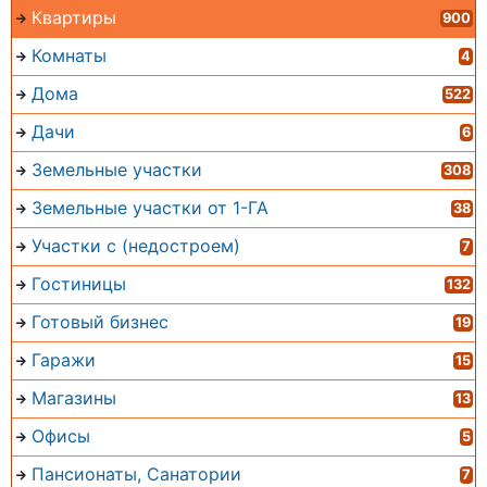
Квартиры
900
Комнаты
4
Дома
522
Дачи
6
Земельные участки
308
Земельные участки от 1-ГА
38
Участки с (недостроем)
7
Гостиницы
132
Готовый бизнес
19
Гаражи
15
Магазины
13
Офисы
5
Пансионаты, Санатории
7