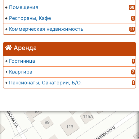
Помещения
68
Рестораны, Кафе
9
Коммерческая недвижимость
21
Аренда
Гостиница
1
Квартира
2
Пансионаты, Санатории, Б/О.
1