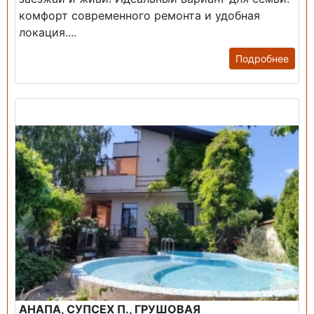
комфорт современного ремонта и удобная
локация....
Подробнее
Продажа: Дом
АНАПА, СУПСЕХ П., ГРУШОВАЯ