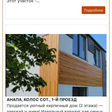
Этот участок -...
Подробнее
Продажа: Дом
АНАПА, КОЛОС СОТ., 1-Й ПРОЕЗД
Продается уютный кирпичный дом (2 этажа) —
заезжай и живи! ​Идеальный вариант для семьи: