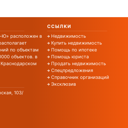
ССЫЛКИ
-Ю» расположен в
Недвижимость
располагает
Купить недвижимость
ний по объектам
Помощь по ипотеке
000 объектов. в
Помощь юриста
, Краснодарском
Продать недвижимость
Спецпредложения
Справочник организаций
Эксклюзив
рская, 103/