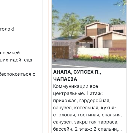
голок!
 семьёй.
ших идей: сад,
АНАПА, СУПСЕХ П.,
беспокоиться о
ЧАПАЕВА
Коммуникации все
центральные. 1 этаж:
прихожая, гардеробная,
санузел, котельная, кухня-
столовая, гостиная, спальня,
санузел, закрытая тарраса,
бассейн. 2 этаж: 2 спальни,...