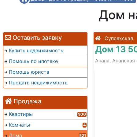
Дом н
Оставить заявку
Супсехская
Дом 13 5
Купить недвижимость
Анапа, Анапская 
Помощь по ипотеке
Помощь юриста
Продать недвижимость
Продажа
Квартиры
900
Комнаты
4
Дома
521