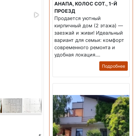
АНАПА, КОЛОС СОТ., 1-Й
ПРОЕЗД
Продается уютный
кирпичный дом (2 этажа) —
заезжай и живи! ​Идеальный
вариант для семьи: комфорт
современного ремонта и
удобная локация....
Подробнее
Продажа: Дом