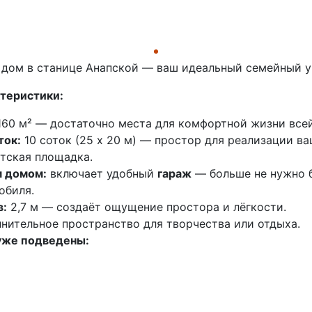
дом в станице Анапской — ваш идеальный семейный у
теристики:
60 м² — достаточно места для комфортной жизни всей
ток:
10 соток (25 х 20 м) — простор для реализации ва
етская площадка.
м домом:
включает удобный
гараж
— больше не нужно 
обиля.
в:
2,7 м — создаёт ощущение простора и лёгкости.
нительное пространство для творчества или отдыха.
уже подведены: