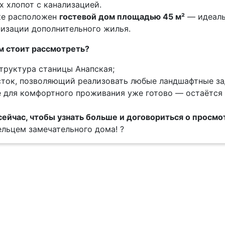
х хлопот с канализацией.
ке расположен
гостевой дом площадью 45 м²
— идеаль
низации дополнительного жилья.
м стоит рассмотреть?
труктура станицы Анапская;
ток, позволяющий реализовать любые ландшафтные за
 для комфортного проживания уже готово — остаётся
сейчас, чтобы узнать больше и договориться о просмо
ельцем замечательного дома! ?