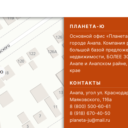
ПЛАНЕТА-Ю
Основной офис «Планета
городе Анапа. Компания 
большой базой предложе
недвижимости, БОЛЕЕ 30
Анапе и Анапском райне
крае
КОНТАКТЫ
Анапа, угол ул. Краснода
Маяковского, 116а
8 (800) 500-60-61
8 (918) 670-40-50
planeta-ju@mail.ru