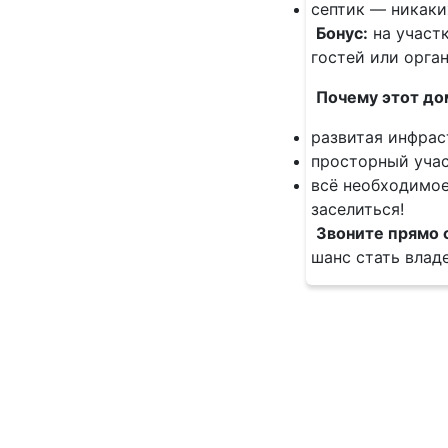
септик — никаки
Бонус:
на участ
гостей или орга
Почему этот до
развитая инфрас
просторный учас
всё необходимое
заселиться!
Звоните прямо 
шанс стать влад