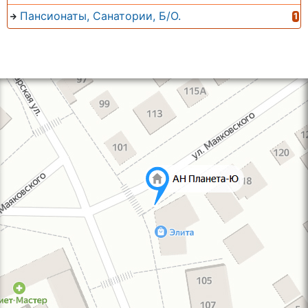
Пансионаты, Санатории, Б/О.
1