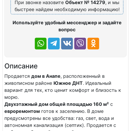
При звонке назовите
Объект № 14279
, и мы
быстрее найдем необходимую информацию!
Используйте удобный мессенджер и задайте
вопрос
Описание
Продается
дом в Анапе
, расположенный в
живописном районе
Южное ДНТ
. Идеальный
вариант для тех, кто ценит комфорт и близость к
морю.
Двухэтажный дом общей площадью 160 м²
с
евроремонтом
готов к заселению. В доме
предусмотрены все удобства: газ, свет, вода и
автономная канализация (септик). Продается с