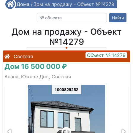
/
Дома
/
Дом на продажу - Объект №14279
Найти
Дом на продажу - Объект
№14279
Объект № 14279
Светлая
Дом 16 500 000 ₽
Анапа, Южное Днт., Светлая
1000829252