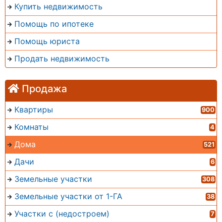
Купить недвижимость
Помощь по ипотеке
Помощь юриста
Продать недвижимость
Продажа
Квартиры
900
Комнаты
4
Дома
521
Дачи
6
Земельные участки
308
Земельные участки от 1-ГА
38
Участки с (недостроем)
7