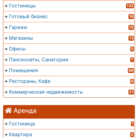
Гостиницы
132
Готовый бизнес
19
Гаражи
15
Магазины
13
Офисы
5
Пансионаты, Санатории
7
Помещения
68
Рестораны, Кафе
9
Коммерческая недвижимость
21
Аренда
Гостиница
1
Квартира
2