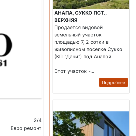
АНАПА, СУККО ПСТ.,
ВЕРХНЯЯ
Продается видовой
земельный участок
площадью 7, 2 сотки в
живописном поселке Сукко
(КП "Дачи") под Анапой.
Этот участок -...
Подробнее
Продажа: Дом
2/4
Евро ремонт