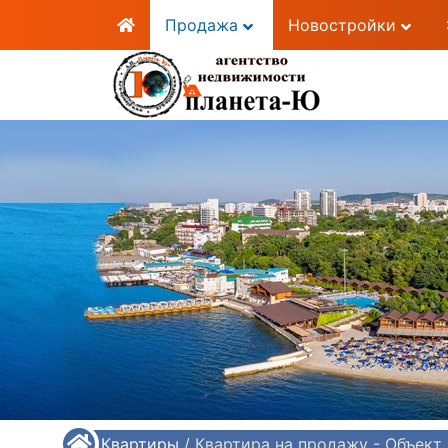
Продажа
Новостройки
/
Квартиры
/
Квартира на продажу - Объект