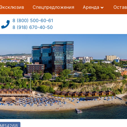
Эксклюзив
Спецпредложения
Аренда
Остав
8 (800) 500-60-61
8 (918) 670-40-50
 №14268