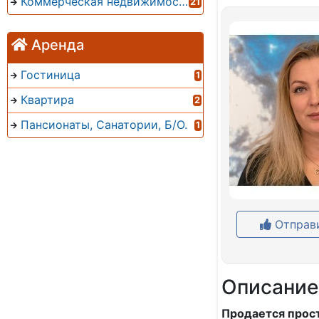
Коммерческая недвижимость
21
Аренда
Гостиница
1
Квартира
2
Пансионаты, Санатории, Б/О.
1
Отправи
Описание
Продается прост