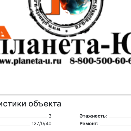
истики объекта
3
Этажность:
127/0/40
Ремонт: