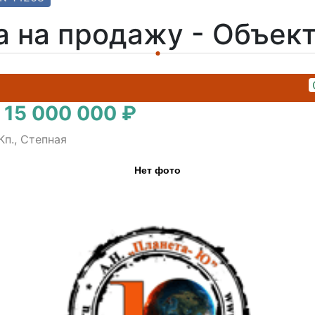
а на продажу - Объек
 15 000 000 ₽
Кп., Степная
Нет фото