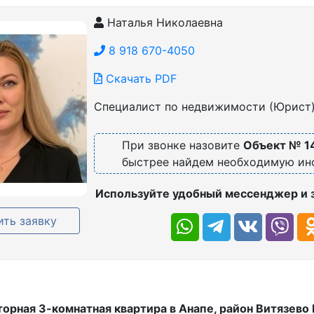
Наталья Николаевна
8 918 670-4050
Скачать PDF
Специалист по недвижимости (Юрист
При звонке назовите
Объект № 1
быстрее найдем необходимую и
Используйте удобный мессенджер и 
ть заявку
орная 3-комнатная квартира в Анапе, район Витязево 