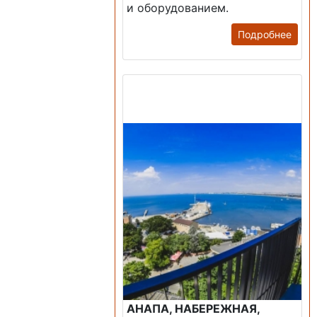
и оборудованием.
Подробнее
Продажа: Пансионаты,
Санатории, Б/О.
АНАПА, НАБЕРЕЖНАЯ,