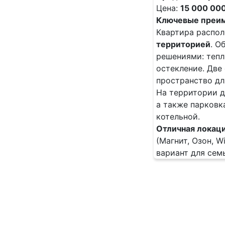
Цена:
15 000 00
Ключевые преи
Квартира распол
территорией
. О
решениями: тепл
остекление. Две
пространство дл
На территории 
а также парковк
котельной.
Отличная локаци
(Магнит, Озон, W
вариант для сем