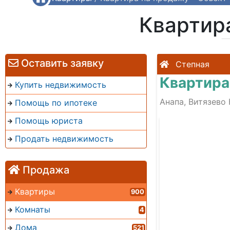
Квартир
Оставить заявку
Степная
Квартира
Купить недвижимость
Анапа, Витязево 
Помощь по ипотеке
Помощь юриста
Продать недвижимость
Продажа
Квартиры
900
Комнаты
4
Дома
521