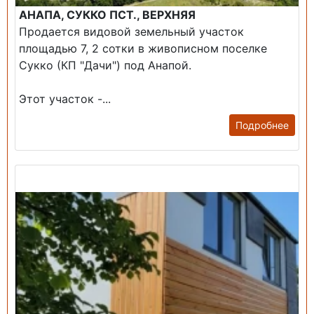
АНАПА, СУККО ПСТ., ВЕРХНЯЯ
Продается видовой земельный участок
площадью 7, 2 сотки в живописном поселке
Сукко (КП "Дачи") под Анапой.
Этот участок -...
Подробнее
Продажа: Дом