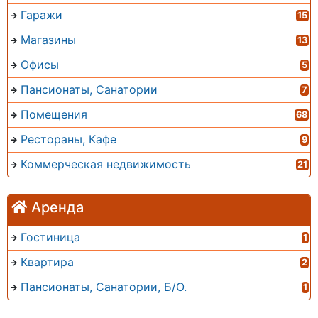
Гаражи
15
Магазины
13
Офисы
5
Пансионаты, Санатории
7
Помещения
68
Рестораны, Кафе
9
Коммерческая недвижимость
21
Аренда
Гостиница
1
Квартира
2
Пансионаты, Санатории, Б/О.
1