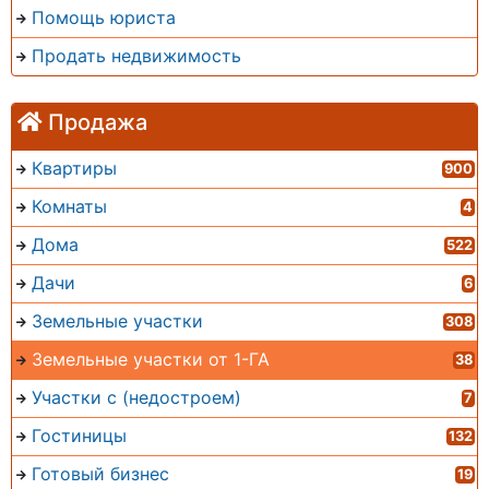
Помощь юриста
Продать недвижимость
Продажа
Квартиры
900
Комнаты
4
Дома
522
Дачи
6
Земельные участки
308
Земельные участки от 1-ГА
38
Участки с (недостроем)
7
Гостиницы
132
Готовый бизнес
19