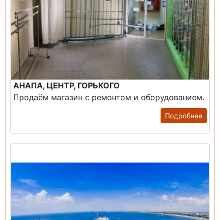
АНАПА, ЦЕНТР, ГОРЬКОГО
Продаём магазин с ремонтом и оборудованием.
Подробнее
Продажа: Пансионаты, Санатории, Б/О.