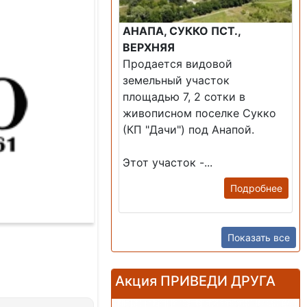
АНАПА, СУККО ПСТ.,
ВЕРХНЯЯ
Продается видовой
земельный участок
площадью 7, 2 сотки в
живописном поселке Сукко
(КП "Дачи") под Анапой.
Этот участок -...
Подробнее
Показать все
Акция ПРИВЕДИ ДРУГА