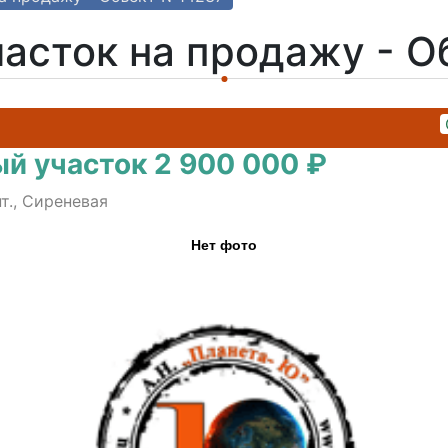
асток на продажу - 
й участок 2 900 000 ₽
т., Сиреневая
Нет фото