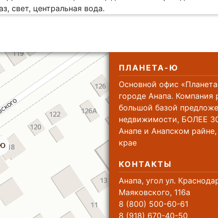
з, свет, центральная вода.
ПЛАНЕТА-Ю
Основной офис «Планета
городе Анапа. Компания 
большой базой предложе
недвижимости, БОЛЕЕ 30
Анапе и Анапском райне
крае
КОНТАКТЫ
Анапа, угол ул. Краснода
Маяковского, 116а
8 (800) 500-60-61
8 (918) 670-40-50