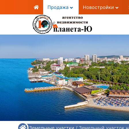
Продажа
Новостройки
/
Земельные участки
/
Земельный участок н