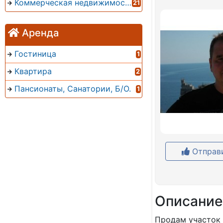
Коммерческая недвижимость
21
Аренда
Гостиница
1
Квартира
2
Пансионаты, Санатории, Б/О.
1
Отправи
Описание
Продам участок 