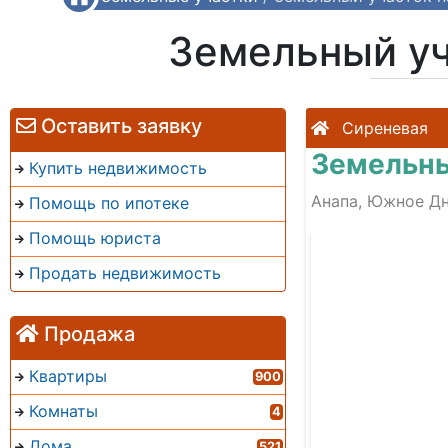
Земельный уч
Оставить заявку
Сиреневая
Земельны
Купить недвижимость
Анапа, Южное Дн
Помощь по ипотеке
Помощь юриста
Продать недвижимость
Продажа
Квартиры
900
Комнаты
4
Дома
521