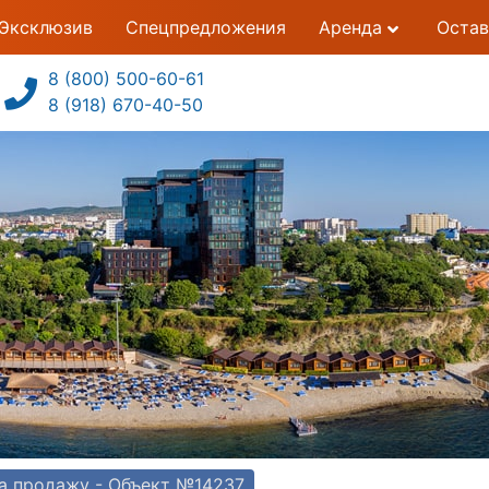
Эксклюзив
Спецпредложения
Аренда
Остав
8 (800) 500-60-61
8 (918) 670-40-50
а продажу - Объект №14237