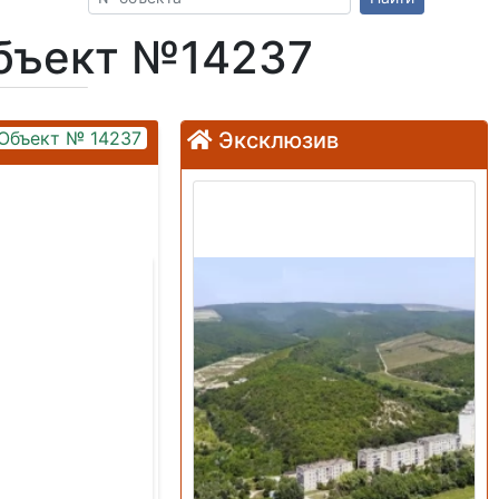
Объект №14237
Объект № 14237
Эксклюзив
Продажа: Земельный
участок