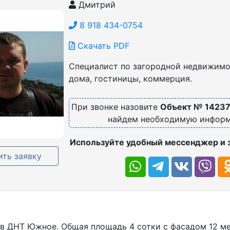
Дмитрий
8 918 434-0754
Скачать PDF
Специалист по загородной недвижимос
дома, гостиницы, коммерция.
При звонке назовите
Объект № 1423
найдем необходимую инфор
Используйте удобный мессенджер и 
ть заявку
в ДНТ Южное. Общая площадь 4 сотки с фасадом 12 ме