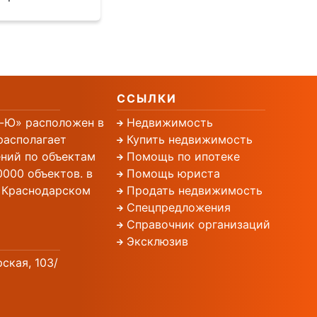
ССЫЛКИ
-Ю» расположен в
Недвижимость
располагает
Купить недвижимость
ний по объектам
Помощь по ипотеке
000 объектов. в
Помощь юриста
, Краснодарском
Продать недвижимость
Спецпредложения
Справочник организаций
Эксклюзив
рская, 103/