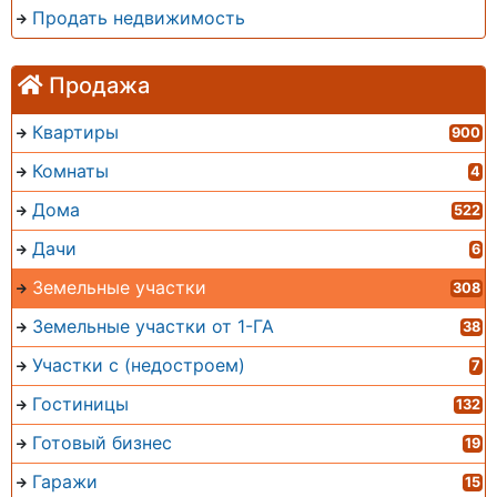
Продать недвижимость
Продажа
Квартиры
900
Комнаты
4
Дома
522
Дачи
6
Земельные участки
308
Земельные участки от 1-ГА
38
Участки с (недостроем)
7
Гостиницы
132
Готовый бизнес
19
Гаражи
15