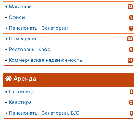
Магазины
13
Офисы
5
Пансионаты, Санатории
7
Помещения
68
Рестораны, Кафе
9
Коммерческая недвижимость
21
Аренда
Гостиница
1
Квартира
2
Пансионаты, Санатории, Б/О.
1