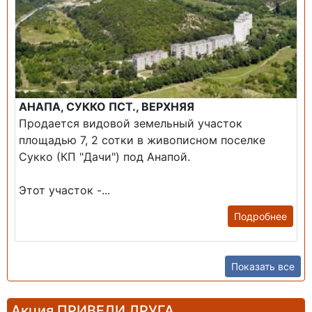
АНАПА, СУККО ПСТ., ВЕРХНЯЯ
Продается видовой земельный участок
площадью 7, 2 сотки в живописном поселке
Сукко (КП "Дачи") под Анапой.
Этот участок -...
Подробнее
Показать все
Акция ПРИВЕДИ ДРУГА