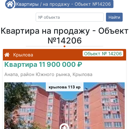
/
Квартиры
Квартира на продажу - Объект №14206
/
Найти
Квартира на продажу - Объект
№14206
Объект № 14206
Крылова
Квартира 11 900 000 ₽
Анапа, район Южного рынка, Крылова
крылова 113 кр