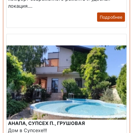
локация....
Подробнее
Продажа: Дом
АНАПА, СУПСЕХ П., ГРУШОВАЯ
Дом в Супсехе!!!