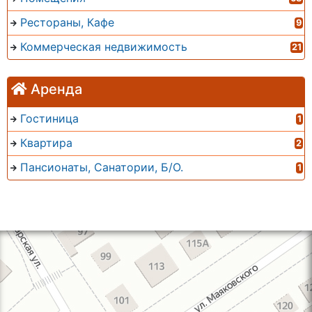
Рестораны, Кафе
9
Коммерческая недвижимость
21
Аренда
Гостиница
1
Квартира
2
Пансионаты, Санатории, Б/О.
1