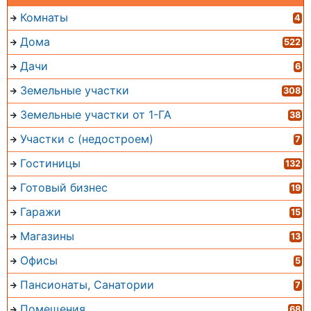
Комнаты
4
Дома
522
Дачи
6
Земельные участки
308
Земельные участки от 1-ГА
38
Участки с (недостроем)
7
Гостиницы
132
Готовый бизнес
19
Гаражи
15
Магазины
13
Офисы
5
Пансионаты, Санатории
7
Помещения
68