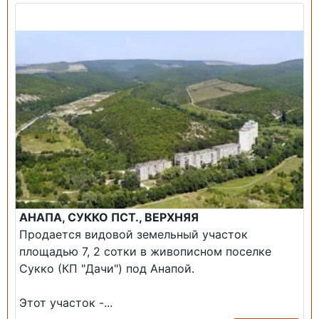
Продажа: Земельный участок
АНАПА, СУККО ПСТ., ВЕРХНЯЯ
Продается видовой земельный участок
площадью 7, 2 сотки в живописном поселке
Сукко (КП "Дачи") под Анапой.
Этот участок -...