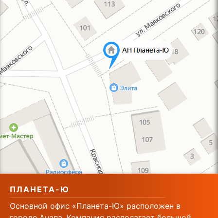
ПЛАНЕТА-Ю
Основной офис «Планета-Ю» расположен в
городе Анапа. Компания располагает большой