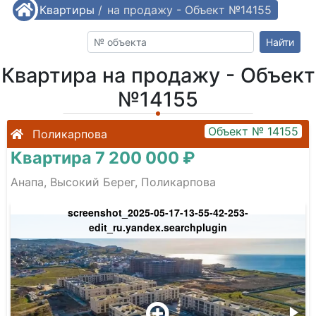
/
Квартиры
Квартира на продажу - Объект №14155
/
Найти
Квартира на продажу - Объект
№14155
Объект № 14155
Поликарпова
Квартира 7 200 000 ₽
Анапа, Высокий Берег, Поликарпова
screenshot_2025-05-17-13-55-42-253-
edit_ru.yandex.searchplugin