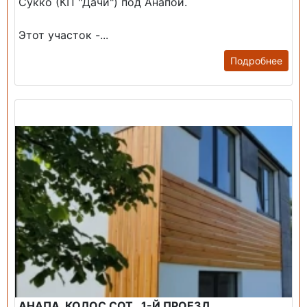
Сукко (КП "Дачи") под Анапой.
Этот участок -...
Подробнее
Продажа: Дом
АНАПА, КОЛОС СОТ., 1-Й ПРОЕЗД