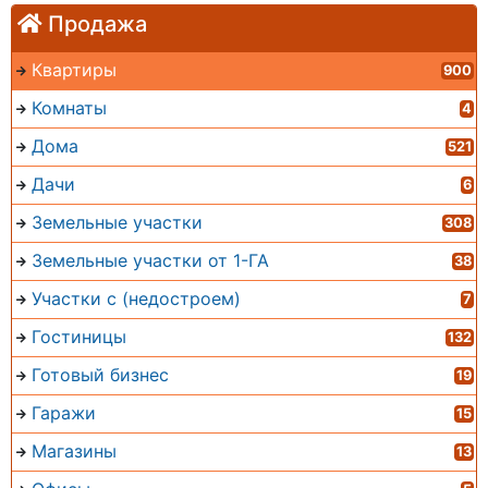
Продажа
Квартиры
900
Комнаты
4
Дома
521
Дачи
6
Земельные участки
308
Земельные участки от 1-ГА
38
Участки с (недостроем)
7
Гостиницы
132
Готовый бизнес
19
Гаражи
15
Магазины
13