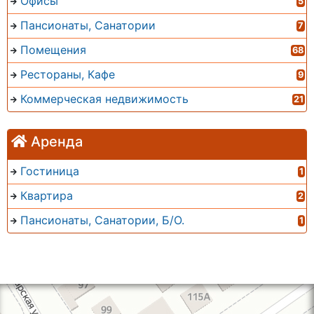
Офисы
5
Пансионаты, Санатории
7
Помещения
68
Рестораны, Кафе
9
Коммерческая недвижимость
21
Аренда
Гостиница
1
Квартира
2
Пансионаты, Санатории, Б/О.
1