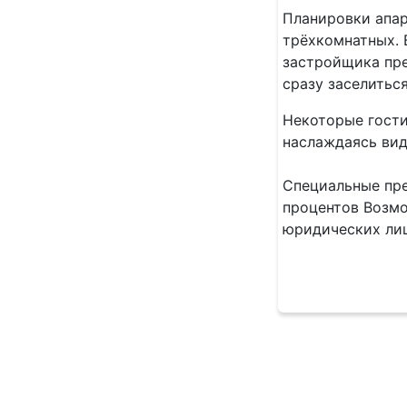
Планировки апар
трёхкомнатных. 
застройщика пре
сразу заселиться
Некоторые гости
наслаждаясь вид
Специальные пре
процентов Возмо
юридических лиц