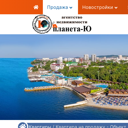
Продажа
Новостройки
/
Квартиры
/
Квартира на продажу - Объект