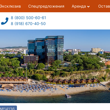
Эксклюзив
Спецпредложения
Аренда
Остав
8 (800) 500-60-61
8 (918) 670-40-50
 №14136