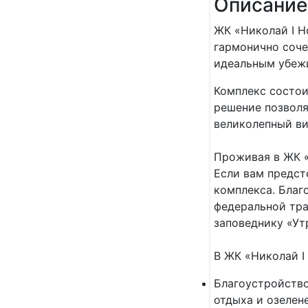
Описание
ЖК «Николай I H
гармонично соче
идеальным убеж
Комплекс состои
решение позволя
великолепный ви
Проживая в ЖК «
Если вам предст
комплекса. Благ
федеральной тра
заповеднику «Ут
В ЖК «Николай I
Благоустройство
отдыха и озелен