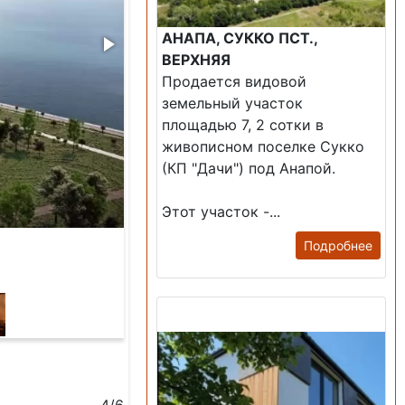
АНАПА, СУККО ПСТ.,
ВЕРХНЯЯ
Продается видовой
земельный участок
площадью 7, 2 сотки в
живописном поселке Сукко
(КП "Дачи") под Анапой.
Этот участок -...
Подробнее
Продажа: Дом