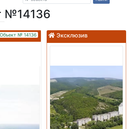
т №14136
Объект № 14136
Эксклюзив
Продажа: Земельный
участок