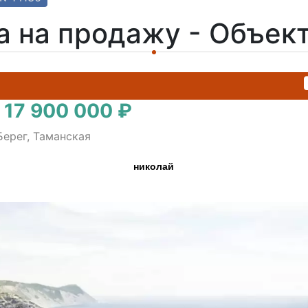
а на продажу - Объек
 17 900 000 ₽
Берег, Таманская
николай