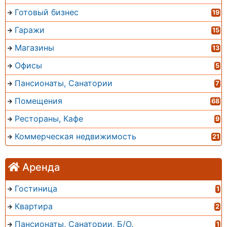
Готовый бизнес
19
Гаражи
15
Магазины
13
Офисы
5
Пансионаты, Санатории
7
Помещения
68
Рестораны, Кафе
9
Коммерческая недвижимость
21
Аренда
Гостиница
1
Квартира
2
Пансионаты, Санатории, Б/О.
1