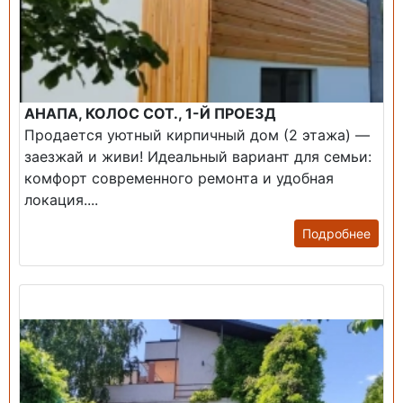
АНАПА, КОЛОС СОТ., 1-Й ПРОЕЗД
Продается уютный кирпичный дом (2 этажа) —
заезжай и живи! ​Идеальный вариант для семьи:
комфорт современного ремонта и удобная
локация....
Подробнее
Продажа: Дом