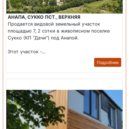
АНАПА, СУККО ПСТ., ВЕРХНЯЯ
Продается видовой земельный участок
площадью 7, 2 сотки в живописном поселке
Сукко (КП "Дачи") под Анапой.
Этот участок -...
Подробнее
Продажа: Дом