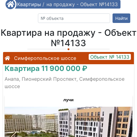
/
Квартиры
Квартира на продажу - Объект №14133
/
Найти
Квартира на продажу - Объект
№14133
Объект № 14133
Симферопольское шоссе
Квартира 11 900 000 ₽
Анапа, Пионерский Проспект, Симферопольское
шоссе
лучи