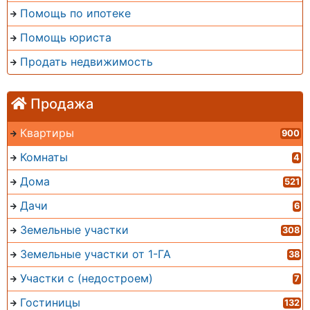
Помощь по ипотеке
Помощь юриста
Продать недвижимость
Продажа
Квартиры
900
Комнаты
4
Дома
521
Дачи
6
Земельные участки
308
Земельные участки от 1-ГА
38
Участки с (недостроем)
7
Гостиницы
132