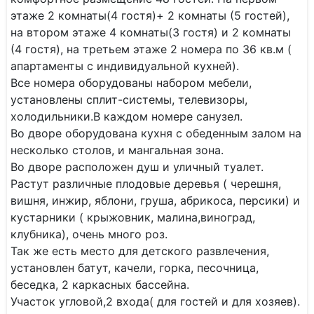
этаже 2 комнаты(4 гостя)+ 2 комнаты (5 гостей),
на втором этаже 4 комнаты(3 гостя) и 2 комнаты
(4 гостя), на третьем этаже 2 номера по 36 кв.м (
апартаменты с индивидуальной кухней).
Все номера оборудованы набором мебели,
установлены сплит-системы, телевизоры,
холодильники.В каждом номере санузел.
Во дворе оборудована кухня с обеденным залом на
несколько столов, и мангальная зона.
Во дворе расположен душ и уличный туалет.
Растут различные плодовые деревья ( черешня,
вишня, инжир, яблони, груша, абрикоса, персики) и
кустарники ( крыжовник, малина,виноград,
клубника), очень много роз.
Так же есть место для детского развлечения,
установлен батут, качели, горка, песочница,
беседка, 2 каркасных бассейна.
Участок угловой,2 входа( для гостей и для хозяев).