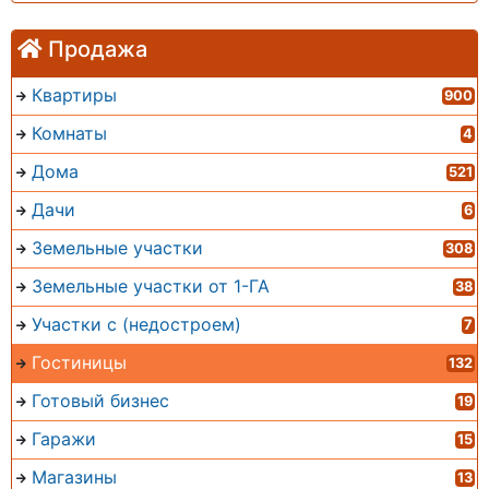
Продажа
Квартиры
900
Комнаты
4
Дома
521
Дачи
6
Земельные участки
308
Земельные участки от 1-ГА
38
Участки с (недостроем)
7
Гостиницы
132
Готовый бизнес
19
Гаражи
15
Магазины
13