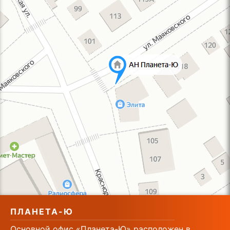
ПЛАНЕТА-Ю
Основной офис «Планета-Ю» расположен в