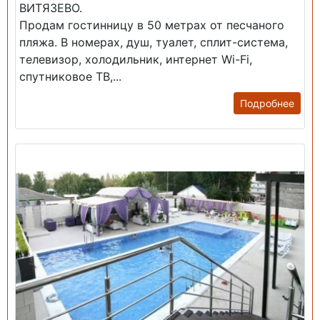
ВИТЯЗЕВО.
Продам гостинницу в 50 метрах от песчаного
пляжа. В номерах, душ, туалет, сплит-система,
телевизор, холодильник, интернет Wi-Fi,
спутниковое ТВ,...
Подробнее
Продажа: Гостиница