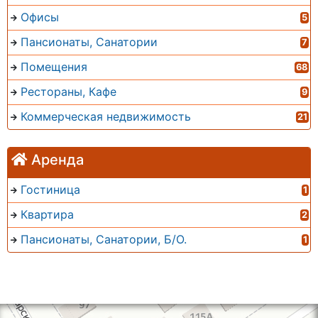
Офисы
5
Пансионаты, Санатории
7
Помещения
68
Рестораны, Кафе
9
Коммерческая недвижимость
21
Аренда
Гостиница
1
Квартира
2
Пансионаты, Санатории, Б/О.
1