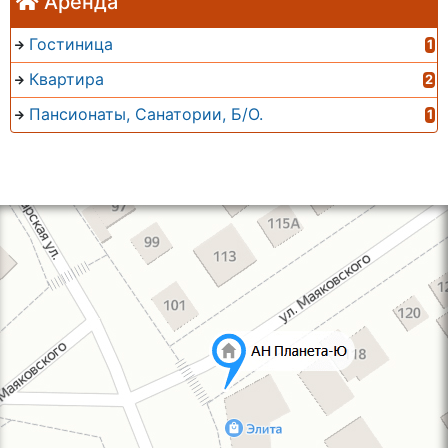
Аренда
Гостиница
1
Квартира
2
Пансионаты, Санатории, Б/О.
1