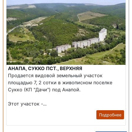
АНАПА, СУККО ПСТ., ВЕРХНЯЯ
Продается видовой земельный участок
площадью 7, 2 сотки в живописном поселке
Сукко (КП "Дачи") под Анапой.
Этот участок -...
Подробнее