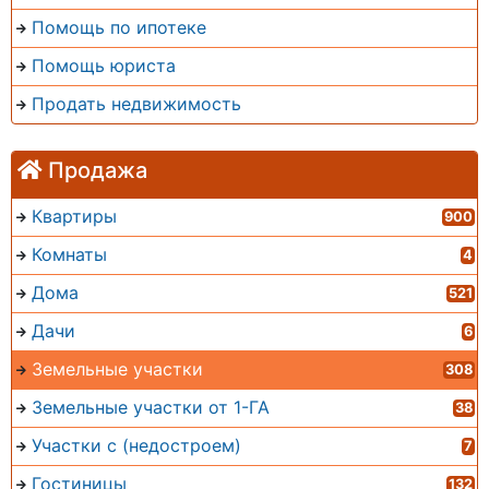
Помощь по ипотеке
Помощь юриста
Продать недвижимость
Продажа
Квартиры
900
Комнаты
4
Дома
521
Дачи
6
Земельные участки
308
Земельные участки от 1-ГА
38
Участки с (недостроем)
7
Гостиницы
132