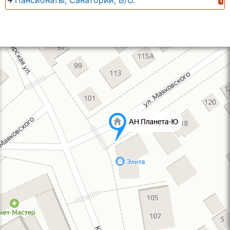
Пансионаты, Санатории, Б/О.
1