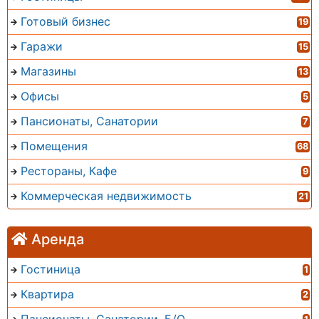
Готовый бизнес
19
Гаражи
15
Магазины
13
Офисы
5
Пансионаты, Санатории
7
Помещения
68
Рестораны, Кафе
9
Коммерческая недвижимость
21
Аренда
Гостиница
1
Квартира
2