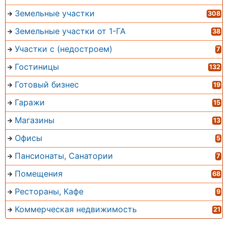
Земельные участки
308
Земельные участки от 1-ГА
38
Участки с (недостроем)
7
Гостиницы
132
Готовый бизнес
19
Гаражи
15
Магазины
13
Офисы
5
Пансионаты, Санатории
7
Помещения
68
Рестораны, Кафе
9
Коммерческая недвижимость
21