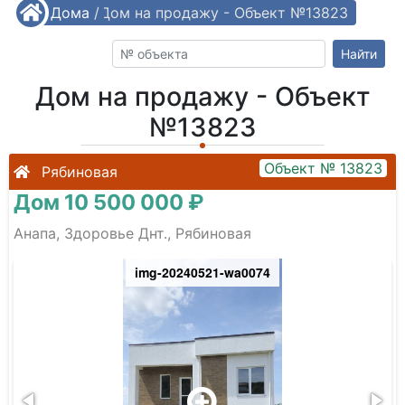
/
Дома
/
Дом на продажу - Объект №13823
Найти
Дом на продажу - Объект
№13823
Объект № 13823
Рябиновая
Дом 10 500 000 ₽
Анапа, Здоровье Днт., Рябиновая
img-20240521-wa0074