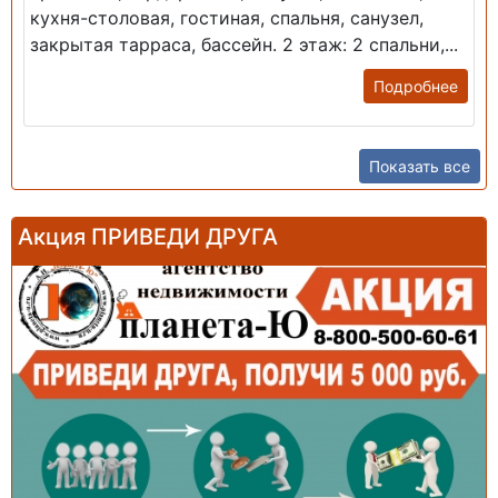
кухня-столовая, гостиная, спальня, санузел,
закрытая тарраса, бассейн. 2 этаж: 2 спальни,...
Подробнее
Показать все
Акция ПРИВЕДИ ДРУГА