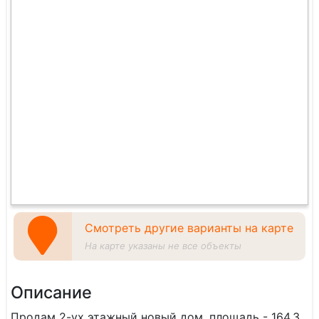
Смотреть другие варианты на карте
На карте указаны не все объекты
Описание
Продам 2-ух этажный новый дом, площадь - 164,3