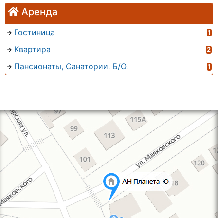
Аренда
Гостиница
1
Квартира
2
Пансионаты, Санатории, Б/О.
1