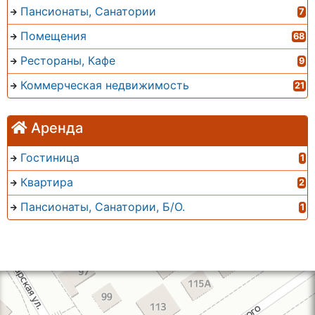
Пансионаты, Санатории
7
Помещения
68
Рестораны, Кафе
9
Коммерческая недвижимость
21
Аренда
Гостиница
1
Квартира
2
Пансионаты, Санатории, Б/О.
1