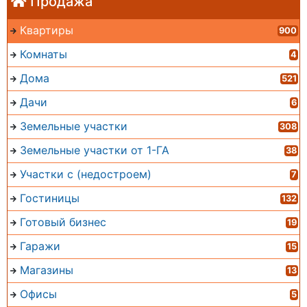
Продажа
Квартиры
900
Комнаты
4
Дома
521
Дачи
6
Земельные участки
308
Земельные участки от 1-ГА
38
Участки с (недостроем)
7
Гостиницы
132
Готовый бизнес
19
Гаражи
15
Магазины
13
Офисы
5