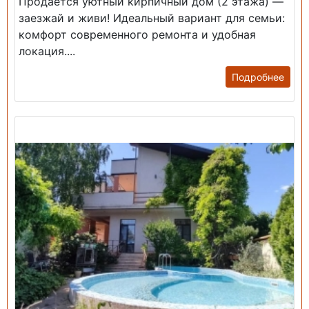
Продается уютный кирпичный дом (2 этажа) —
заезжай и живи! ​Идеальный вариант для семьи:
комфорт современного ремонта и удобная
локация....
Подробнее
Продажа: Дом