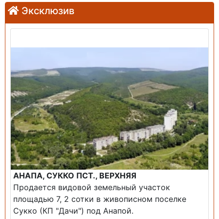
Эксклюзив
Продажа: Земельный участок
АНАПА, СУККО ПСТ., ВЕРХНЯЯ
Продается видовой земельный участок
площадью 7, 2 сотки в живописном поселке
Сукко (КП "Дачи") под Анапой.