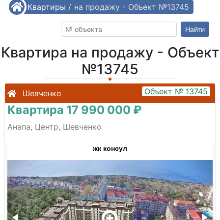
/
Квартиры
Квартира на продажу - Объект №13745
/
Найти
Квартира на продажу - Объект
№13745
Объект № 13745
Шевченко
Квартира 17 990 000 ₽
Анапа, Центр, Шевченко
жк консул