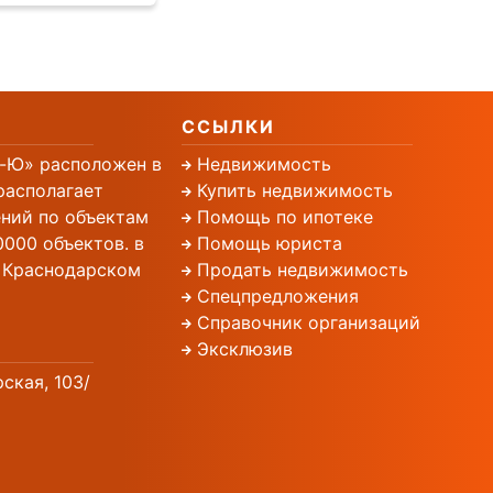
ССЫЛКИ
-Ю» расположен в
Недвижимость
располагает
Купить недвижимость
ний по объектам
Помощь по ипотеке
000 объектов. в
Помощь юриста
, Краснодарском
Продать недвижимость
Спецпредложения
Справочник организаций
Эксклюзив
рская, 103/