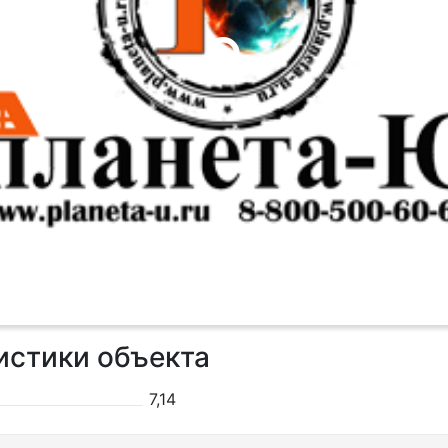
истики объекта
7,14