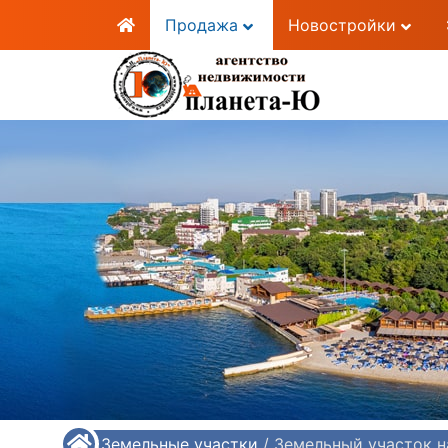
Продажа
Новостройки
/
Земельные участки
/
Земельный участок н