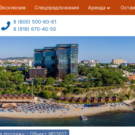
Эксклюзив
Спецпредложения
Аренда
Остав
8 (800) 500-60-61
8 (918) 670-40-50
а продажу - Объект №13617