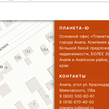
ПЛАНЕТА-Ю
Основной офис «Планета
городе Анапа. Компания 
большой базой предложе
недвижимости, БОЛЕЕ 30
Анапе и Анапском райне
крае
КОНТАКТЫ
Анапа, угол ул. Краснода
Маяковского, 116а
8 (800) 500-60-61
8 (918) 670-40-50
planeta-ju@mail.ru