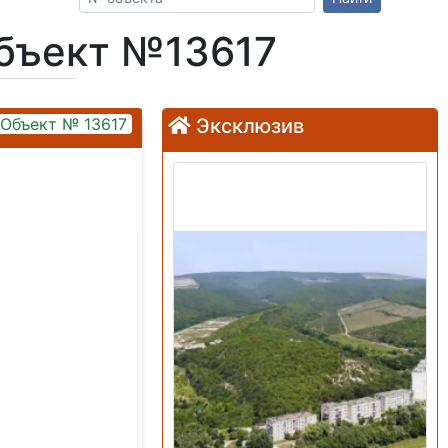
Объект №13617
Объект № 13617
Эксклюзив
Продажа: Земельный
участок