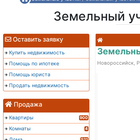
Земельный уч
Оставить заявку
Земельны
Купить недвижимость
Новороссийск, Ра
Помощь по ипотеке
Помощь юриста
Продать недвижимость
Продажа
Квартиры
900
Комнаты
4
Дома
521