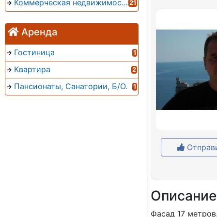
Коммерческая недвижимость
21
Аренда
Гостиница
1
Квартира
2
Пансионаты, Санатории, Б/О.
1
Отправи
Описание
Фасад 17 метров