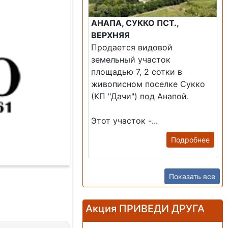
АНАПА, СУККО ПСТ.,
ВЕРХНЯЯ
Продается видовой
земельный участок
площадью 7, 2 сотки в
живописном поселке Сукко
(КП "Дачи") под Анапой.
Этот участок -...
Подробнее
Показать все
Акция ПРИВЕДИ ДРУГА