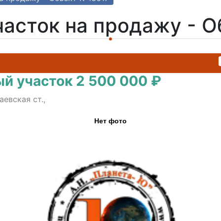
асток на продажу - 
й участок 2 500 000 ₽
евская ст.,
Нет фото