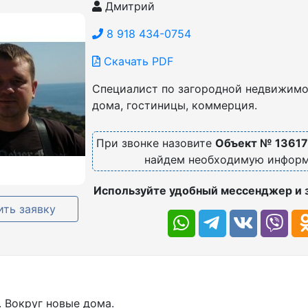
Дмитрий
8 918 434-0754
Скачать PDF
Специалист по загородной недвижимос
дома, гостиницы, коммерция.
При звонке назовите
Объект № 13617
найдем необходимую инфор
Используйте удобный мессенджер и 
ть заявку
. Вокруг новые дома.