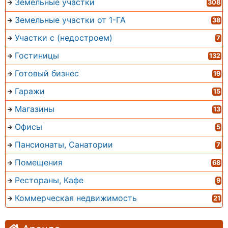
Земельные участки
308
Земельные участки от 1-ГА
38
Участки с (недостроем)
7
Гостиницы
132
Готовый бизнес
19
Гаражи
15
Магазины
13
Офисы
5
Пансионаты, Санатории
7
Помещения
68
Рестораны, Кафе
9
Коммерческая недвижимость
21