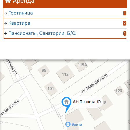
Аренда
Гостиница
1
Квартира
2
Пансионаты, Санатории, Б/О.
1