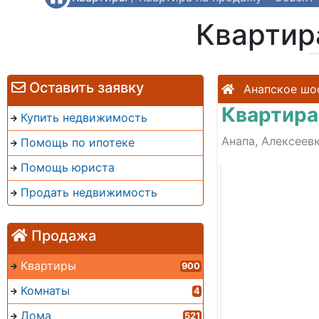
Квартир
Оставить заявку
Анапское шо
Квартира
Купить недвижимость
Анапа, Алексеев
Помощь по ипотеке
Помощь юриста
075
Продать недвижимость
Продажа
Квартиры
900
Комнаты
4
Дома
521