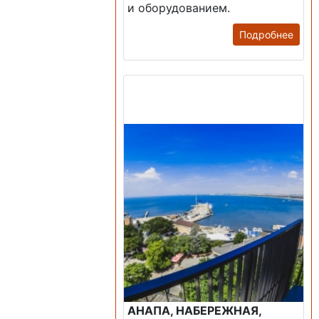
и оборудованием.
Подробнее
Продажа: Пансионаты,
Санатории, Б/О.
АНАПА, НАБЕРЕЖНАЯ,