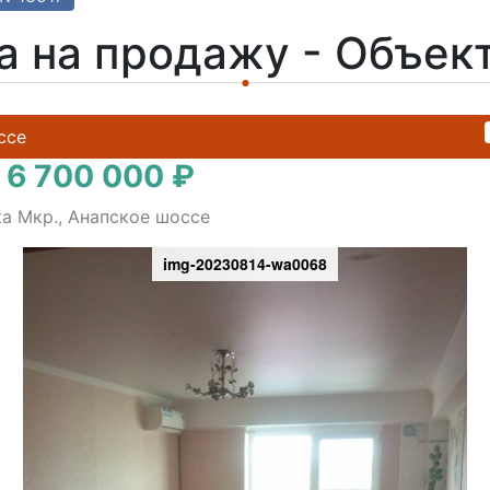
а на продажу - Объек
ссе
 6 700 000 ₽
ка Мкр., Анапское шоссе
img-20230814-wa0068