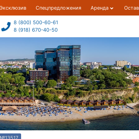
Эксклюзив
Спецпредложения
Аренда
Остав
8 (800) 500-60-61
8 (918) 670-40-50
 №13517