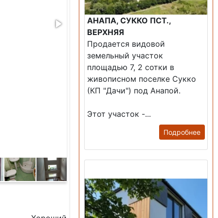
АНАПА, СУККО ПСТ.,
ВЕРХНЯЯ
Продается видовой
земельный участок
площадью 7, 2 сотки в
живописном поселке Сукко
(КП "Дачи") под Анапой.
Этот участок -...
Подробнее
Продажа: Дом