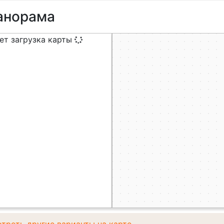
панорама
ет загрузка карты