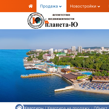
Продажа
Новостройки
/
Квартиры
/
Квартира на продажу - Объект