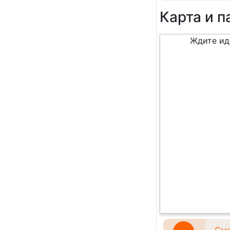
Карта и 
Ждите ид