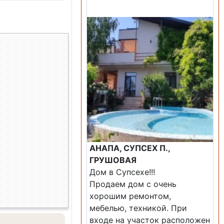
Продажа: Дом
АНАПА, СУПСЕХ П.,
ГРУШОВАЯ
Дом в Супсехе!!!
Продаем дом с очень
хорошим ремонтом,
мебелью, техникой. При
входе на участок расположен