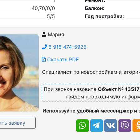
1
Ремонт:
40,70/0/0
Балкон:
5/5
Год постройки:
Мария
8 918 474-5925
Скачать PDF
Специалист по новостройкам и втори
При звонке назовите
Объект № 13517
найдем необходимую инфор
Используйте удобный мессенджер и 
ть заявку