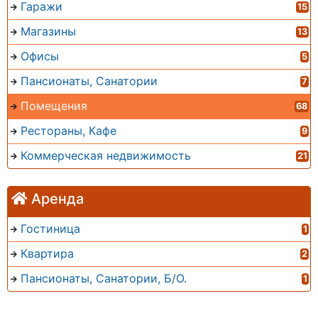
Гаражи
15
Магазины
13
Офисы
5
Пансионаты, Санатории
7
Помещения
68
Рестораны, Кафе
9
Коммерческая недвижимость
21
Аренда
Гостиница
1
Квартира
2
Пансионаты, Санатории, Б/О.
1