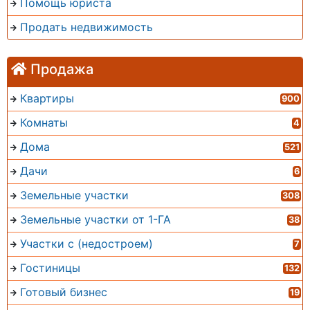
Помощь юриста
Продать недвижимость
Продажа
Квартиры
900
Комнаты
4
Дома
521
Дачи
6
Земельные участки
308
Земельные участки от 1-ГА
38
Участки с (недостроем)
7
Гостиницы
132
Готовый бизнес
19