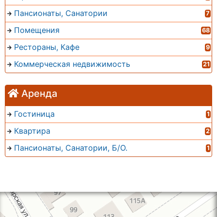
Пансионаты, Санатории
7
Помещения
68
Рестораны, Кафе
9
Коммерческая недвижимость
21
Аренда
Гостиница
1
Квартира
2
Пансионаты, Санатории, Б/О.
1