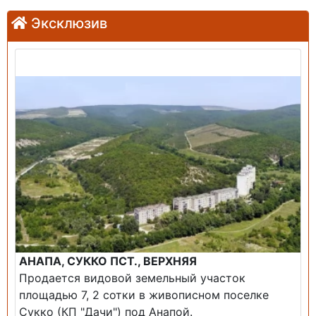
Эксклюзив
Продажа: Земельный участок
АНАПА, СУККО ПСТ., ВЕРХНЯЯ
Продается видовой земельный участок
площадью 7, 2 сотки в живописном поселке
Сукко (КП "Дачи") под Анапой.