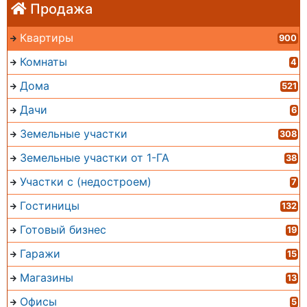
Продажа
Квартиры
900
Комнаты
4
Дома
521
Дачи
6
Земельные участки
308
Земельные участки от 1-ГА
38
Участки с (недостроем)
7
Гостиницы
132
Готовый бизнес
19
Гаражи
15
Магазины
13
Офисы
5