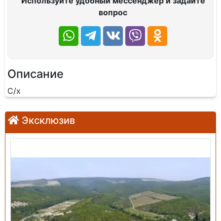
Используйте удобный мессенджер и задайте
вопрос
Описание
С/х
Эксклюзив
Продажа: Земельный участок