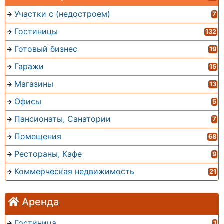
Участки с (недостроем)
7
Гостиницы
132
Готовый бизнес
19
Гаражи
15
Магазины
13
Офисы
5
Пансионаты, Санатории
7
Помещения
68
Рестораны, Кафе
9
Коммерческая недвижимость
21
Аренда
Гостиница
1