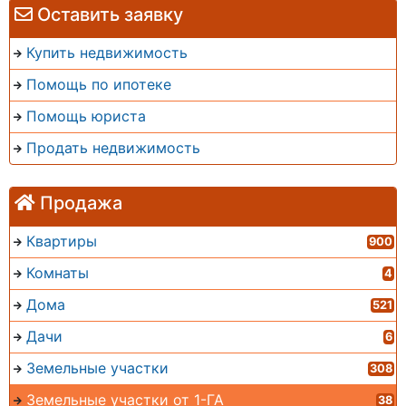
Оставить заявку
Купить недвижимость
Помощь по ипотеке
Помощь юриста
Продать недвижимость
Продажа
Квартиры
900
Комнаты
4
Дома
521
Дачи
6
Земельные участки
308
Земельные участки от 1-ГА
38