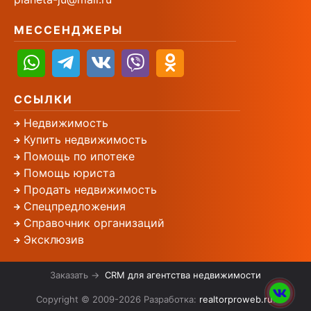
МЕССЕНДЖЕРЫ
ССЫЛКИ
Недвижимость
Купить недвижимость
Помощь по ипотеке
Помощь юриста
Продать недвижимость
Спецпредложения
Справочник организаций
Эксклюзив
Заказать →
CRM для агентства недвижимости
Copyright © 2009-2026 Разработка:
realtorproweb.ru
.