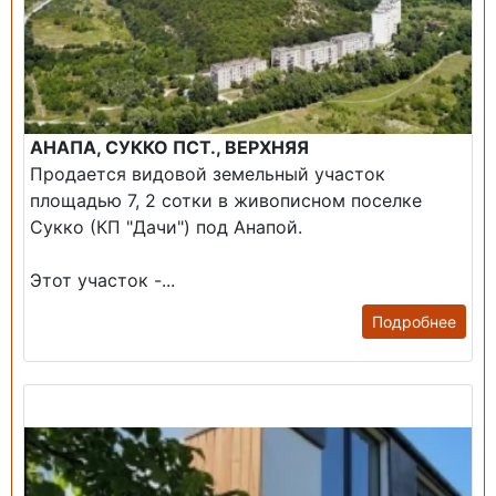
АНАПА, СУККО ПСТ., ВЕРХНЯЯ
Продается видовой земельный участок
площадью 7, 2 сотки в живописном поселке
Сукко (КП "Дачи") под Анапой.
Этот участок -...
Подробнее
Продажа: Дом