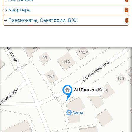
Квартира
2
Пансионаты, Санатории, Б/О.
1