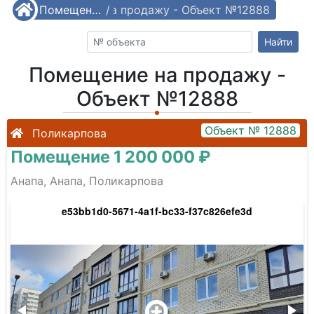
/
Помещение на продажу - Объект №12888
Помещения
/
Найти
Помещение на продажу -
Объект №12888
Объект № 12888
Поликарпова
Помещение 1 200 000 ₽
Анапа, Анапа, Поликарпова
e53bb1d0-5671-4a1f-bc33-f37c826efe3d