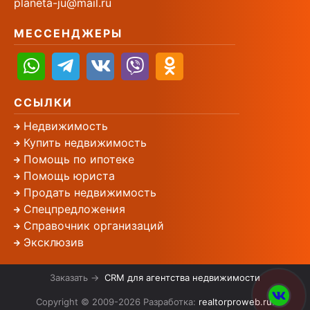
planeta-ju@mail.ru
МЕССЕНДЖЕРЫ
ССЫЛКИ
Недвижимость
Купить недвижимость
Помощь по ипотеке
Помощь юриста
Продать недвижимость
Спецпредложения
Справочник организаций
Эксклюзив
Заказать →
CRM для агентства недвижимости
Copyright © 2009-2026 Разработка:
realtorproweb.ru
.