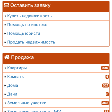
Оставить заявку
Купить недвижимость
Помощь по ипотеке
Помощь юриста
Продать недвижимость
Продажа
Квартиры
900
Комнаты
4
Дома
521
Дачи
6
Земельные участки
308
Земельные участки от 1-ГА
38