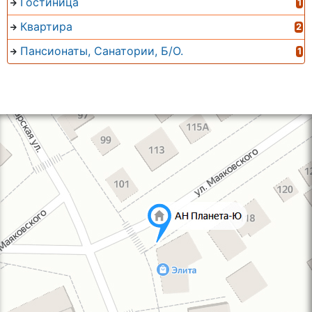
Гостиница
1
Квартира
2
Пансионаты, Санатории, Б/О.
1