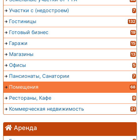
Участки с (недостроем)
7
Гостиницы
132
Готовый бизнес
19
Гаражи
15
Магазины
13
Офисы
5
Пансионаты, Санатории
7
Помещения
68
Рестораны, Кафе
9
Коммерческая недвижимость
21
Аренда