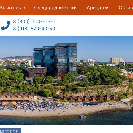
Эксклюзив
Спецпредложения
Аренда
Остав
8 (800) 500-60-61
8 (918) 670-40-50
 №12828