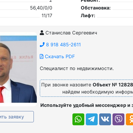
2
Ремонт:
56,40/0/0
Обстановка:
11/17
Лифт:
Станислав Сергеевич
8 918 485-2611
Скачать PDF
Специалист по недвижимости.
При звонке назовите
Объект № 1282
найдем необходимую инфор
Используйте удобный мессенджер и 
ть заявку