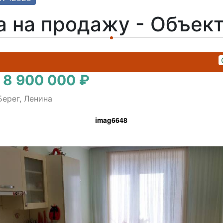
а на продажу - Объек
 8 900 000 ₽
Берег, Ленина
imag6648