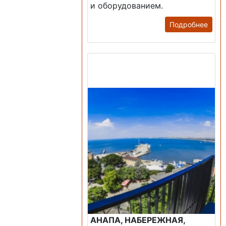
и оборудованием.
Подробнее
Продажа: Пансионаты,
Санатории, Б/О.
АНАПА, НАБЕРЕЖНАЯ,