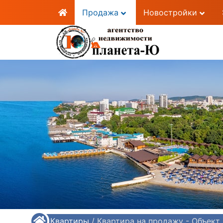
Продажа
Новостройки
/
Квартиры
/
Квартира на продажу - Объект