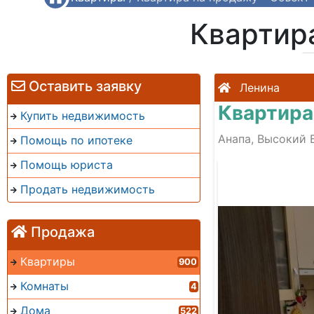
Квартир
Оставить заявку
Ленина
Квартира
Купить недвижимость
Анапа, Высокий 
Помощь по ипотеке
Помощь юриста
Продать недвижимость
Продажа
Квартиры
900
Комнаты
4
Дома
522