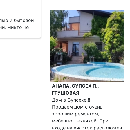
Продажа: Дом
елью и бытовой
ий. Никто не
АНАПА, СУПСЕХ П.,
ГРУШОВАЯ
Дом в Супсехе!!!
Продаем дом с очень
хорошим ремонтом,
мебелью, техникой. При
входе на участок расположен