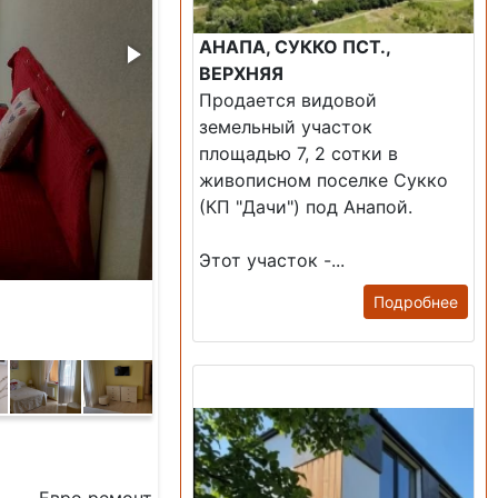
АНАПА, СУККО ПСТ.,
ВЕРХНЯЯ
Продается видовой
земельный участок
площадью 7, 2 сотки в
живописном поселке Сукко
(КП "Дачи") под Анапой.
Этот участок -...
Подробнее
Продажа: Дом