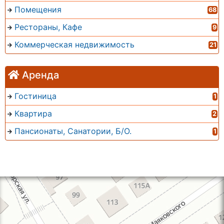
Помещения
68
Рестораны, Кафе
9
Коммерческая недвижимость
21
Аренда
Гостиница
1
Квартира
2
Пансионаты, Санатории, Б/О.
1