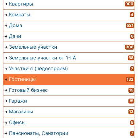
Квартиры
900
Комнаты
4
Дома
521
Дачи
6
Земельные участки
308
Земельные участки от 1-ГА
38
Участки с (недостроем)
7
Гостиницы
132
Готовый бизнес
19
Гаражи
15
Магазины
13
Офисы
5
Пансионаты, Санатории
7