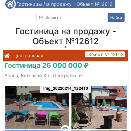
/
Гостиницы
Гостиница на продажу - Объект №12612
/
Найти
Гостиница на продажу -
Объект №12612
Объект № 12612
Центральная
Гостиница 26 000 000 ₽
Анапа, Витязево Кп., Центральная
img_20220214_122410