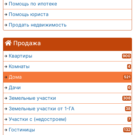
Помощь по ипотеке
Помощь юриста
Продать недвижимость
Продажа
Квартиры
900
Комнаты
4
Дома
521
Дачи
6
Земельные участки
308
Земельные участки от 1-ГА
38
Участки с (недостроем)
7
Гостиницы
132