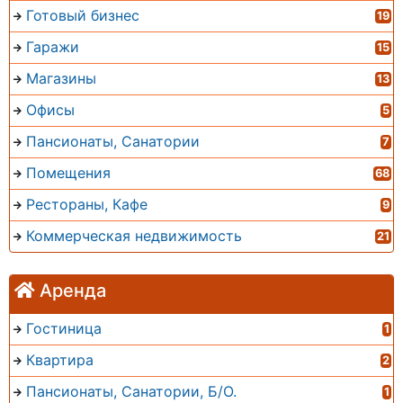
Готовый бизнес
19
Гаражи
15
Магазины
13
Офисы
5
Пансионаты, Санатории
7
Помещения
68
Рестораны, Кафе
9
Коммерческая недвижимость
21
Аренда
Гостиница
1
Квартира
2
Пансионаты, Санатории, Б/О.
1