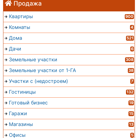
Продажа
Квартиры
900
Комнаты
4
Дома
521
Дачи
6
Земельные участки
308
Земельные участки от 1-ГА
38
Участки с (недостроем)
7
Гостиницы
132
Готовый бизнес
19
Гаражи
15
Магазины
13
Офисы
5