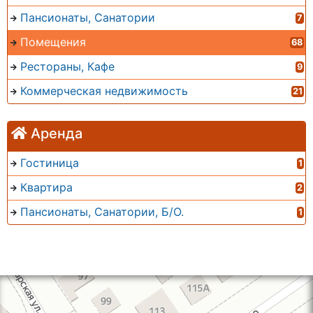
Пансионаты, Санатории
7
Помещения
68
Рестораны, Кафе
9
Коммерческая недвижимость
21
Аренда
Гостиница
1
Квартира
2
Пансионаты, Санатории, Б/О.
1