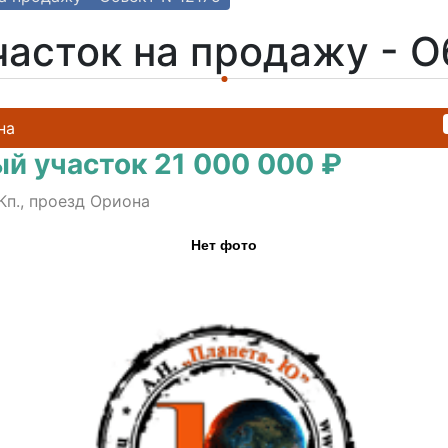
асток на продажу - 
на
й участок 21 000 000 ₽
Кп., проезд Ориона
Нет фото