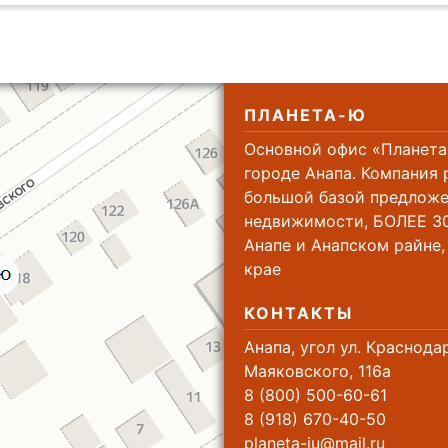
ПЛАНЕТА-Ю
Основной офис «Планета
городе Анапа. Компания 
большой базой предложе
недвижимости, БОЛЕЕ 30
Анапе и Анапском райне
крае
КОНТАКТЫ
Анапа, угол ул. Краснода
Маяковского, 116а
8 (800) 500-60-61
8 (918) 670-40-50
planeta-ju@mail.ru