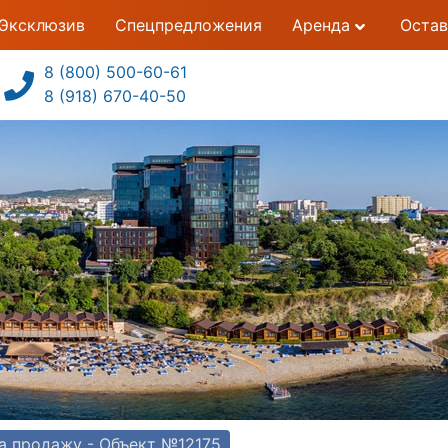
Эксклюзив
Спецпредложения
Аренда
Остав
8 (800) 500-60-61
8 (918) 670-40-50
а продажу - Объект №12175