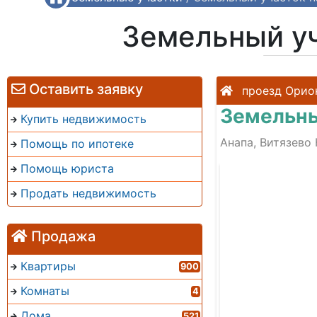
Земельный уч
Оставить заявку
проезд Орио
Земельны
Купить недвижимость
Анапа, Витязево 
Помощь по ипотеке
Помощь юриста
Продать недвижимость
Продажа
Квартиры
900
Комнаты
4
Дома
521