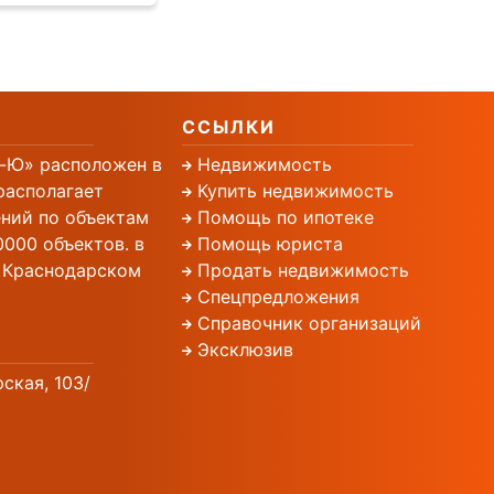
ССЫЛКИ
-Ю» расположен в
Недвижимость
располагает
Купить недвижимость
ний по объектам
Помощь по ипотеке
000 объектов. в
Помощь юриста
, Краснодарском
Продать недвижимость
Спецпредложения
Справочник организаций
Эксклюзив
рская, 103/