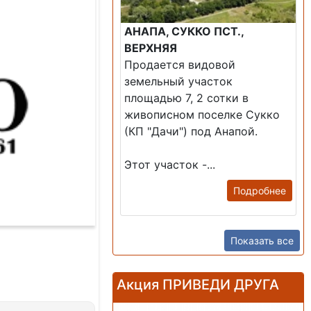
АНАПА, СУККО ПСТ.,
ВЕРХНЯЯ
Продается видовой
земельный участок
площадью 7, 2 сотки в
живописном поселке Сукко
(КП "Дачи") под Анапой.
Этот участок -...
Подробнее
Показать все
Акция ПРИВЕДИ ДРУГА