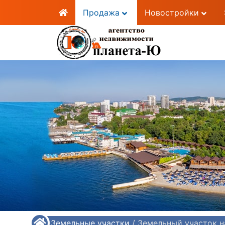
Продажа
Новостройки
/
Земельные участки
/
Земельный участок н