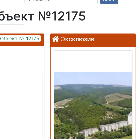
Объект №12175
Объект № 12175
Эксклюзив
Продажа: Земельный
участок