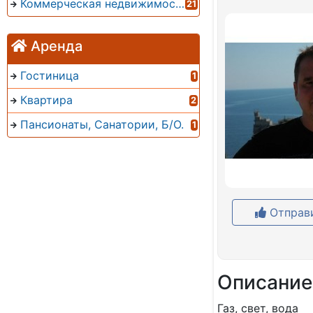
Коммерческая недвижимость
21
Аренда
Гостиница
1
Квартира
2
Пансионаты, Санатории, Б/О.
1
Отправи
Описание
Газ, свет, вода