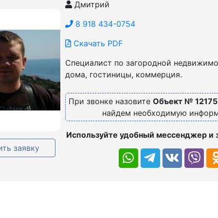
Дмитрий
8 918 434-0754
Скачать PDF
Специалист по загородной недвижимос
дома, гостиницы, коммерция.
При звонке назовите
Объект № 12175
найдем необходимую инфор
Используйте удобный мессенджер и 
ть заявку