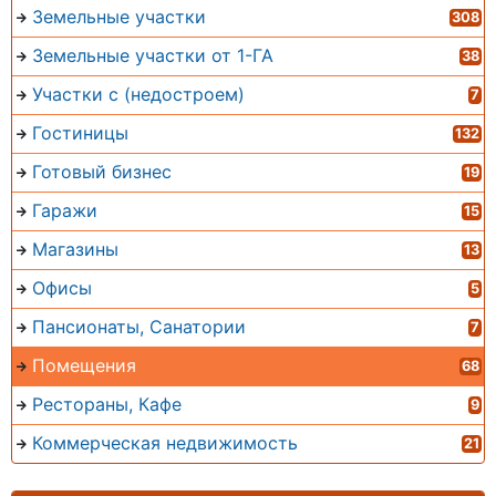
Земельные участки
308
Земельные участки от 1-ГА
38
Участки с (недостроем)
7
Гостиницы
132
Готовый бизнес
19
Гаражи
15
Магазины
13
Офисы
5
Пансионаты, Санатории
7
Помещения
68
Рестораны, Кафе
9
Коммерческая недвижимость
21