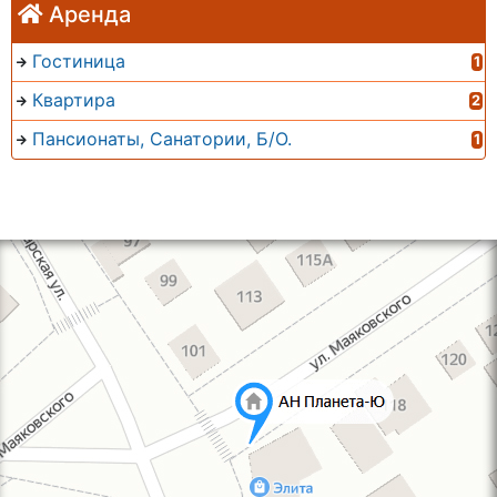
Аренда
Гостиница
1
Квартира
2
Пансионаты, Санатории, Б/О.
1