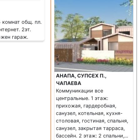
5 комнат общ. пл.
нтернет. 2эт.
ожен гараж.
АНАПА, СУПСЕХ П.,
ЧАПАЕВА
Коммуникации все
центральные. 1 этаж:
прихожая, гардеробная,
санузел, котельная, кухня-
столовая, гостиная, спальня,
санузел, закрытая тарраса,
бассейн. 2 этаж: 2 спальни,...