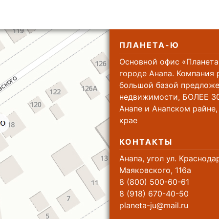
ПЛАНЕТА-Ю
Основной офис «Планета
городе Анапа. Компания 
большой базой предложе
недвижимости, БОЛЕЕ 30
Анапе и Анапском райне
крае
КОНТАКТЫ
Анапа, угол ул. Краснода
Маяковского, 116а
8 (800) 500-60-61
8 (918) 670-40-50
planeta-ju@mail.ru