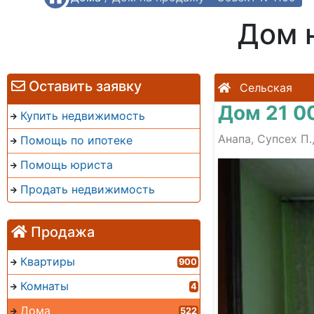
Дом 
Оставить заявку
Сельская
Дом 21 0
Купить недвижимость
Анапа, Супсех П.
Помощь по ипотеке
Помощь юриста
Продать недвижимость
Продажа
Квартиры
900
Комнаты
4
Дома
522