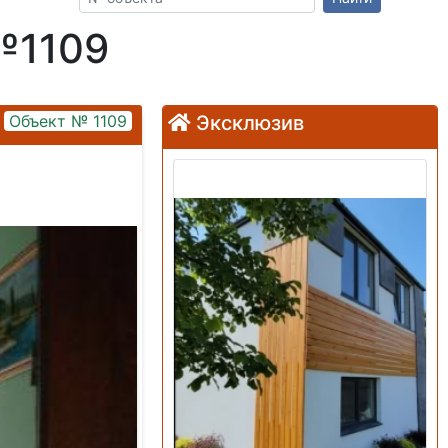
№1109
Объект № 1109
Эксклюзив
Продажа: Дом