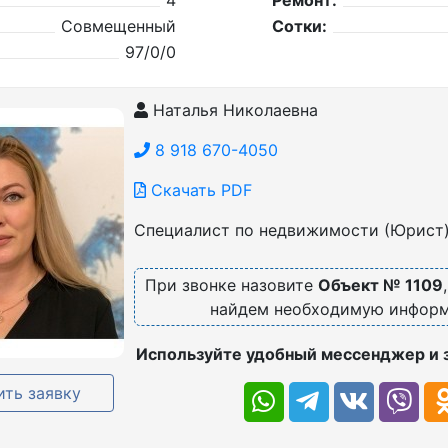
4
Ремонт:
Совмещенный
Сотки:
97/0/0
Наталья Николаевна
8 918 670-4050
Скачать PDF
Специалист по недвижимости (Юрист
При звонке назовите
Объект № 1109
найдем необходимую инфор
Используйте удобный мессенджер и 
ть заявку