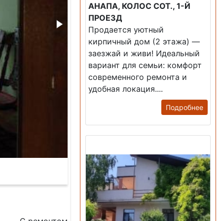
АНАПА, КОЛОС СОТ., 1-Й
ПРОЕЗД
Продается уютный
кирпичный дом (2 этажа) —
заезжай и живи! ​Идеальный
вариант для семьи: комфорт
современного ремонта и
удобная локация....
Подробнее
Продажа: Дом