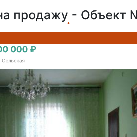
на продажу - Объект 
00 000 ₽
, Сельская