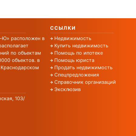
ССЫЛКИ
-Ю» расположен в
Недвижимость
располагает
Купить недвижимость
ний по объектам
Помощь по ипотеке
000 объектов. в
Помощь юриста
, Краснодарском
Продать недвижимость
Спецпредложения
Справочник организаций
Эксклюзив
рская, 103/