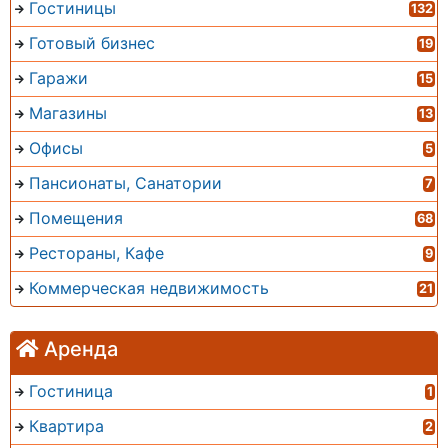
Гостиницы
132
Готовый бизнес
19
Гаражи
15
Магазины
13
Офисы
5
Пансионаты, Санатории
7
Помещения
68
Рестораны, Кафе
9
Коммерческая недвижимость
21
Аренда
Гостиница
1
Квартира
2