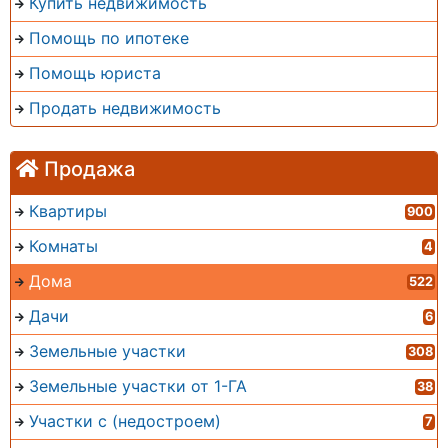
Купить недвижимость
Помощь по ипотеке
Помощь юриста
Продать недвижимость
Продажа
Квартиры
900
Комнаты
4
Дома
522
Дачи
6
Земельные участки
308
Земельные участки от 1-ГА
38
Участки с (недостроем)
7