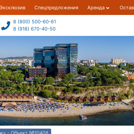
Эксклюзив
Спецпредложения
Аренда
Остав
8 (800) 500-60-61
8 (918) 670-40-50
ажу - Объект №10408