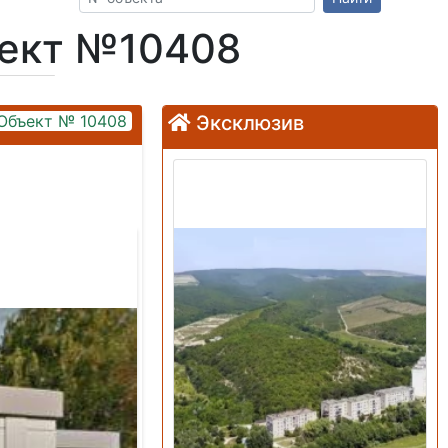
ъект №10408
Объект № 10408
Эксклюзив
Продажа: Земельный
участок