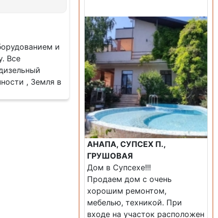
Продажа: Дом
борудованием и
. Все
 дизельный
ости , Земля в
АНАПА, СУПСЕХ П.,
ГРУШОВАЯ
Дом в Супсехе!!!
Продаем дом с очень
хорошим ремонтом,
мебелью, техникой. При
входе на участок расположен