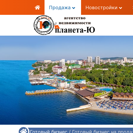
Продажа
Новостройки
/
Готовый бизнес
/
Готовый бизнес на прод