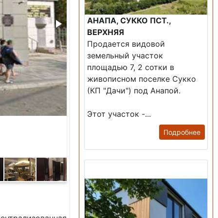
АНАПА, СУККО ПСТ.,
ВЕРХНЯЯ
Продается видовой
земельный участок
площадью 7, 2 сотки в
живописном поселке Сукко
(КП "Дачи") под Анапой.
Этот участок -...
Подробнее
Продажа: Дом