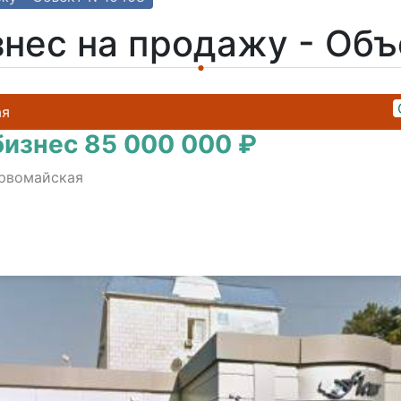
знес на продажу - Об
ая
бизнес 85 000 000 ₽
ервомайская