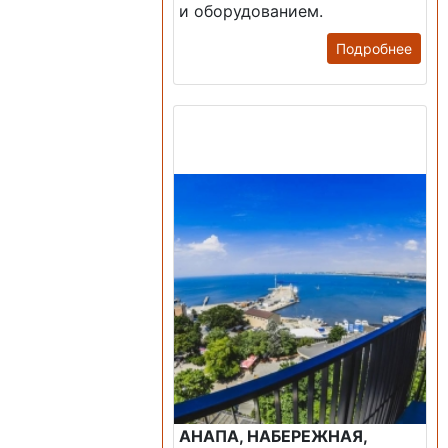
и оборудованием.
Подробнее
Продажа: Пансионаты,
Санатории, Б/О.
АНАПА, НАБЕРЕЖНАЯ,