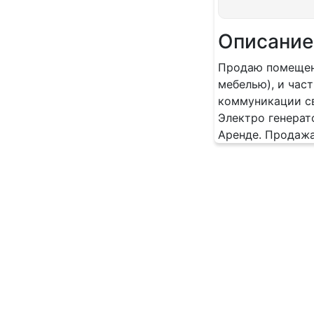
Описание
Продаю помещени
мебелью), и част
коммуникации св
Электро генерат
Аренде. Продажа