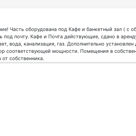
е! Часть оборудована под Кафе и банкетный зал ( с о
ь под почту. Кафе и Почта действующие, сдано в аренду
ет, вода, канализация, газ. Дополнительно установлен
ор соответствующей мощности. Помещения в собственн
 от собственника.