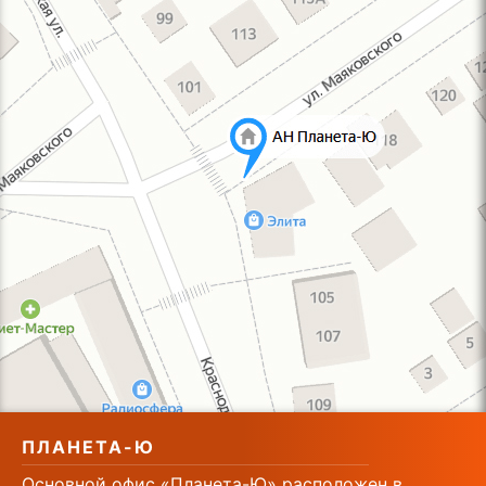
ПЛАНЕТА-Ю
Основной офис «Планета-Ю» расположен в