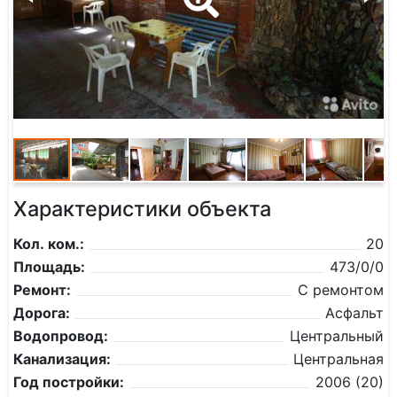
Характеристики объекта
Кол. ком.:
20
Площадь:
473/0/0
Ремонт:
С ремонтом
Дорога:
Асфальт
Водопровод:
Центральный
Канализация:
Центральная
Год постройки:
2006 (20)