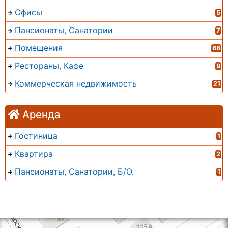
Офисы
5
Пансионаты, Санатории
7
Помещения
68
Рестораны, Кафе
9
Коммерческая недвижимость
21
Аренда
Гостиница
1
Квартира
2
Пансионаты, Санатории, Б/О.
1