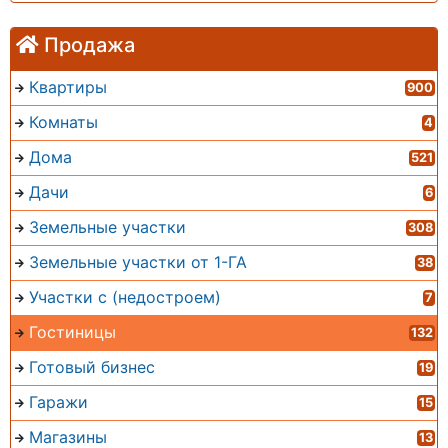
Продажа
Квартиры
900
Комнаты
4
Дома
521
Дачи
6
Земельные участки
308
Земельные участки от 1-ГА
38
Участки с (недостроем)
7
Гостиницы
132
Готовый бизнес
19
Гаражи
15
Магазины
13